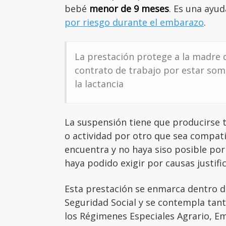
bebé
menor de 9 meses
. Es una ayu
por riesgo durante el embarazo
.
La prestación protege a la madre 
contrato de trabajo por estar som
la lactancia
La suspensión tiene que producirse 
o actividad por otro que sea compatib
encuentra y no haya siso posible por 
haya podido exigir por causas justifi
Esta prestación se enmarca dentro d
Seguridad Social y se contempla tan
los Régimenes Especiales Agrario, E