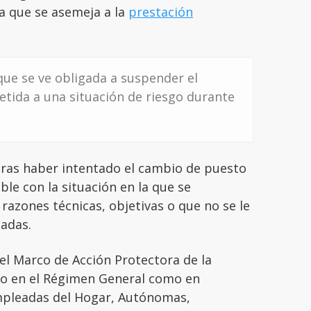
da que se asemeja a la
prestación
que se ve obligada a suspender el
etida a una situación de riesgo durante
tras haber intentado el cambio de puesto
le con la situación en la que se
razones técnicas, objetivas o que no se le
cadas.
el Marco de Acción Protectora de la
to en el Régimen General como en
mpleadas del Hogar, Autónomas,