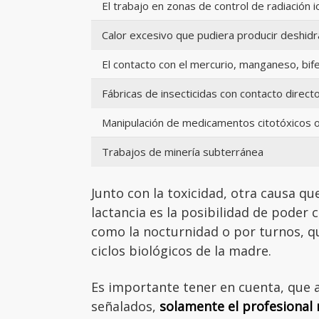
El trabajo en zonas de control de radiación i
Calor excesivo que pudiera producir deshidra
El contacto con el mercurio, manganeso, bifen
Fábricas de insecticidas con contacto direct
Manipulación de medicamentos citotóxicos o
Trabajos de minería subterránea
Junto con la toxicidad, otra causa q
lactancia es la posibilidad de poder 
como la nocturnidad o por turnos, q
ciclos biológicos de la madre.
Es importante tener en cuenta, que 
señalados,
solamente el profesional 