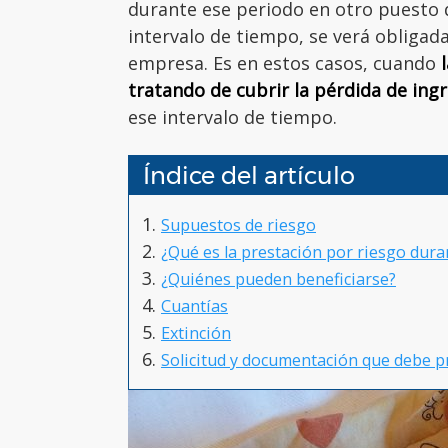
durante ese periodo en otro puesto
intervalo de tiempo, se verá obligad
empresa. Es en estos casos, cuando
l
tratando de cubrir la pérdida de ing
ese intervalo de tiempo.
Índice del artículo
Supuestos de riesgo
¿Qué es la prestación por riesgo duran
¿Quiénes pueden beneficiarse?
Cuantías
Extinción
Solicitud y documentación que debe p