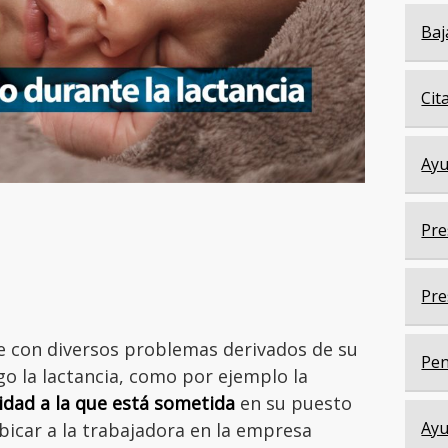
Baj
Cit
Ayu
Pre
Pre
e con diversos problemas derivados de su
Pen
go la lactancia, como por ejemplo la
cidad a la que está sometida
en su puesto
Ayu
bicar a la trabajadora en la empresa