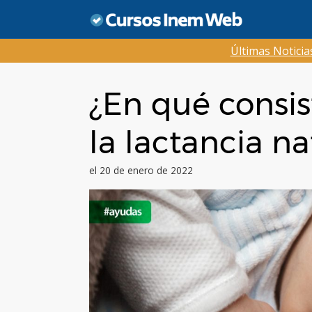
Saltar
al
contenido
Últimas Notici
¿En qué consis
la lactancia na
el 20 de enero de 2022