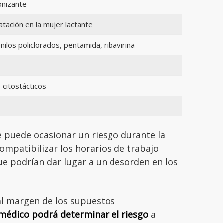
onizante
tación en la mujer lactante
ilos policlorados, pentamida, ribavirina
o
 citostácticos
ue puede ocasionar un riesgo durante la
compatibilizar los horarios de trabajo
ue podrían dar lugar a un desorden en los
al margen de los supuestos
médico podrá determinar el riesgo
a