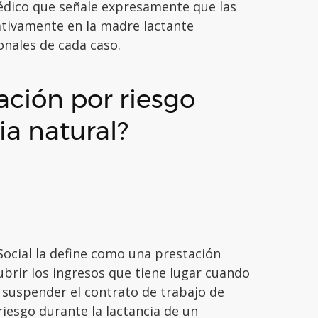
médico que señale expresamente que las
ativamente en la madre lactante
onales de cada caso.
tación por riesgo
ia natural?
Social la define como una prestación
ubrir los ingresos que tiene lugar cuando
 suspender el contrato de trabajo de
iesgo durante la lactancia de un