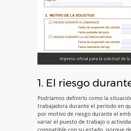
Impreso oficial para la solicitud de 
1. El riesgo duran
Podríamos definirlo como la situació
trabajadora durante el período en 
por motivo de riesgo durante el emb
variar el puesto de trabajo o activid
compatible con su estado, porque de 