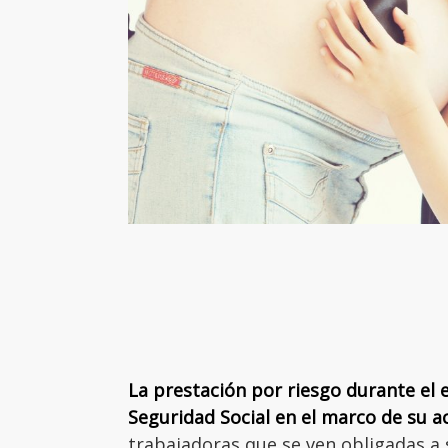
La prestación por riesgo durante el
Seguridad Social en el marco de su a
trabajadoras que se ven obligadas a 