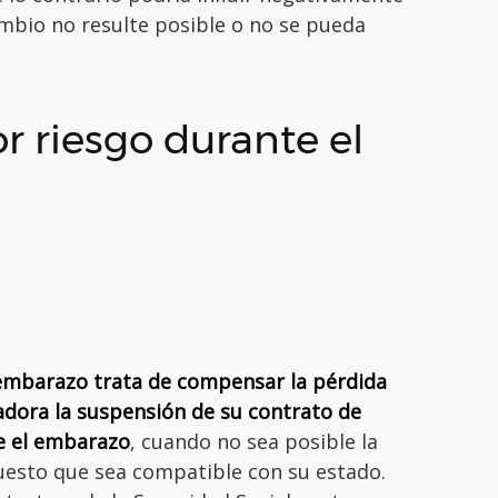
cambio no resulte posible o no se pueda
or riesgo durante el
 embarazo trata de compensar la pérdida
adora la suspensión de su contrato de
e el embarazo
, cuando no sea posible la
uesto que sea compatible con su estado.