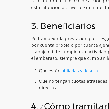
De esta forma el marco de acción pro
esta situación a través de una prest
3. Beneficiarios
Podrán pedir la prestación por ries
por cuenta propia o por cuenta ajen
trabajo o interrumpida su actividad 
el embarazo, siempre que cumplan lo
Que estén
afiliadas y de alta
.
Que no tengan cuotas atrasadas, 
directas.
4. ¿Cómo tramitar