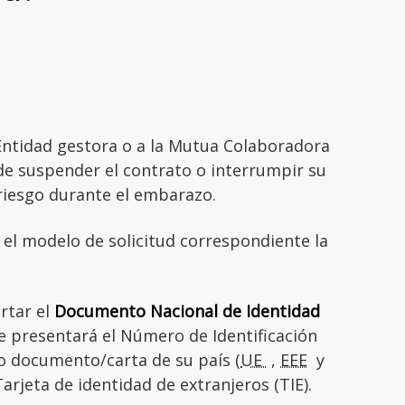
 Entidad gestora o a la Mutua Colaboradora
 de suspender el contrato o interrumpir su
riesgo durante el embarazo.
 el modelo de solicitud correspondiente la
rtar el
Documento Nacional de Identidad
se presentará el Número de Identificación
 o documento/carta de su país (
UE
,
EEE
y
Tarjeta de identidad de extranjeros (TIE).