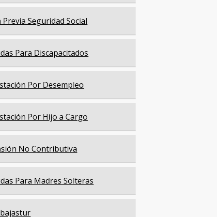
a Previa Seguridad Social
das Para Discapacitados
stación Por Desempleo
stación Por Hijo a Cargo
sión No Contributiva
das Para Madres Solteras
bajastur