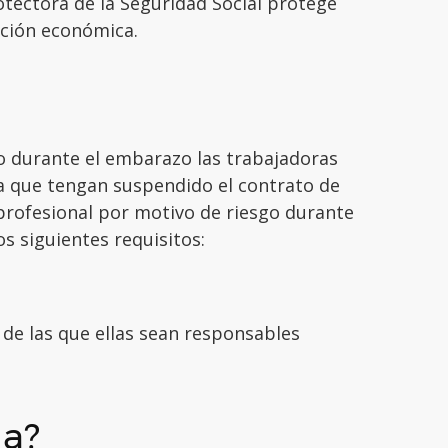
tectora de la Seguridad Social protege
ación económica.
go durante el embarazo las trabajadoras
a que tengan suspendido el contrato de
profesional por motivo de riesgo durante
s siguientes requisitos:
de las que ellas sean responsables
la?