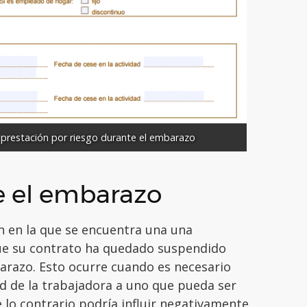
la prestación por riesgo durante el embarazo
te el embarazo
n en la que se encuentra una una
que su contrato ha quedado suspendido
arazo. Esto ocurre cuando es necesario
ad de la trabajadora a uno que pueda ser
lo contrario podría influir negativamente