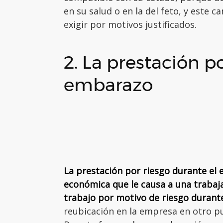
en su salud o en la del feto, y este 
exigir por motivos justificados.
2. La prestación p
embarazo
La prestación por riesgo durante el
económica que le causa a una trabaj
trabajo por motivo de riesgo durant
reubicación en la empresa en otro p