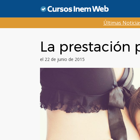
Saltar
al
contenido
Últimas Notici
La prestación 
el 22 de junio de 2015