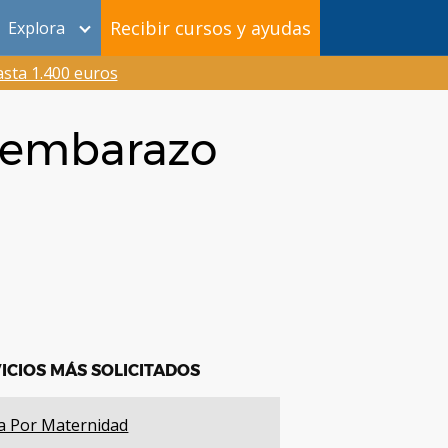
Recibir cursos y ayudas
Explora
sta 1.400 euros
l embarazo
ICIOS MÁS SOLICITADOS
a Por Maternidad