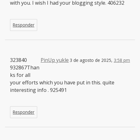
with you. I wish I had your blogging style. 406232
Responder
323840
PinUp yukle
3 de agosto de 2025,
3:58 pm
932867Than
ks for all
your efforts which you have put in this. quite
interesting info . 925491
Responder