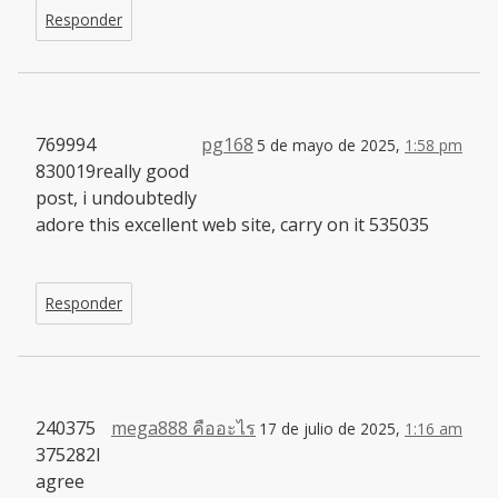
Responder
769994
pg168
5 de mayo de 2025,
1:58 pm
830019really good
post, i undoubtedly
adore this excellent web site, carry on it 535035
Responder
240375
mega888 คืออะไร
17 de julio de 2025,
1:16 am
375282I
agree