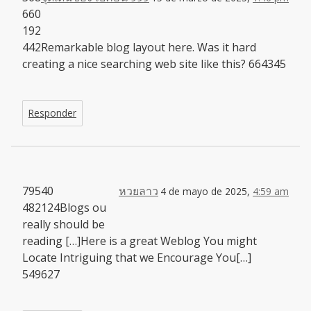
660
192
442Remarkable blog layout here. Was it hard
creating a nice searching web site like this? 664345
Responder
79540
หวยลาว
4 de mayo de 2025,
4:59 am
482124Blogs ou
really should be
reading […]Here is a great Weblog You might
Locate Intriguing that we Encourage You[…]
549627