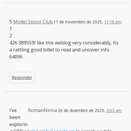
5
Model Spoor Club
17 de noviembre de 2025,
11:16 pm
1
2
426 389559I like this weblog very considerably, Its
a rattling good billet to read and uncover info .
64096
Responder
I’ve
RomanNinna
26 de diciembre de 2025,
3:03 am
been
explorin