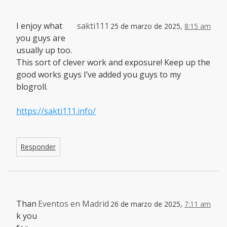
I enjoy what
sakti111
25 de marzo de 2025,
8:15 am
you guys are
usually up too.
This sort of clever work and exposure! Keep up the
good works guys I’ve added you guys to my
blogroll.
https://sakti111.info/
Responder
Than
Eventos en Madrid
26 de marzo de 2025,
7:11 am
k you