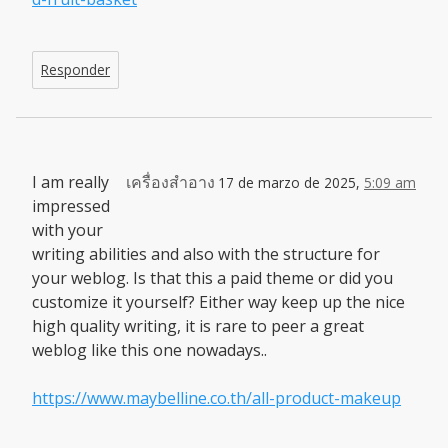
Responder
I am really
เครื่องสำอาง
17 de marzo de 2025,
5:09 am
impressed
with your
writing abilities and also with the structure for
your weblog. Is that this a paid theme or did you
customize it yourself? Either way keep up the nice
high quality writing, it is rare to peer a great
weblog like this one nowadays..
https://www.maybelline.co.th/all-product-makeup