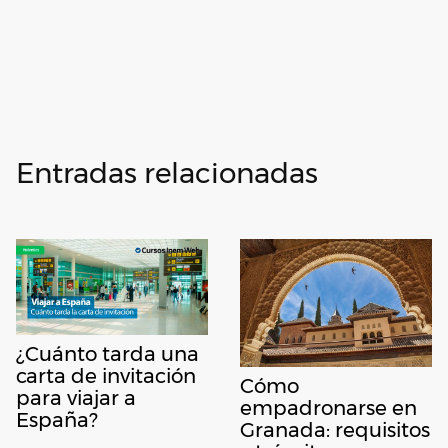
Entradas relacionadas
¿Cuánto tarda una
carta de invitación
Cómo
para viajar a
empadronarse en
España?
Granada: requisitos