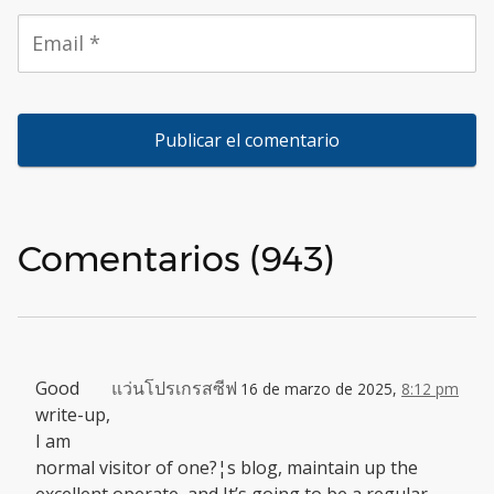
Comentarios (943)
Good
แว่นโปรเกรสซีฟ
16 de marzo de 2025,
8:12 pm
write-up,
I am
normal visitor of one?¦s blog, maintain up the