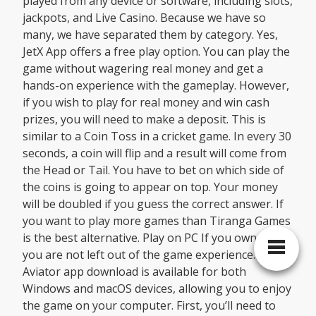
played from any device or software, including slots,
jackpots, and Live Casino. Because we have so
many, we have separated them by category. Yes,
JetX App offers a free play option. You can play the
game without wagering real money and get a
hands-on experience with the gameplay. However,
if you wish to play for real money and win cash
prizes, you will need to make a deposit. This is
similar to a Coin Toss in a cricket game. In every 30
seconds, a coin will flip and a result will come from
the Head or Tail. You have to bet on which side of
the coins is going to appear on top. Your money
will be doubled if you guess the correct answer. If
you want to play more games than Tiranga Games
is the best alternative. Play on PC If you own a PC,
you are not left out of the game experience.
Aviator app download is available for both
Windows and macOS devices, allowing you to enjoy
the game on your computer. First, you’ll need to