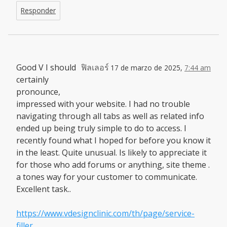
Responder
Good V I should
ฟิลเลอร์
17 de marzo de 2025,
7:44 am
certainly
pronounce,
impressed with your website. I had no trouble
navigating through all tabs as well as related info
ended up being truly simple to do to access. I
recently found what I hoped for before you know it
in the least. Quite unusual. Is likely to appreciate it
for those who add forums or anything, site theme .
a tones way for your customer to communicate.
Excellent task..
https://www.vdesignclinic.com/th/page/service-
filler