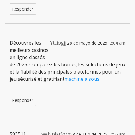
Responder
Découvrez les
Ytciogjj
28 de mayo de 2025,
2:04 am
meilleurs casinos
en ligne classés
de 2025. Comparez les bonus, les sélections de jeux
et la fiabilité des principales plateformes pour un
jeu sécurisé et gratifiant
machine à sous
Responder
593511
web platform
8 de julio de 2025,
7:56 am