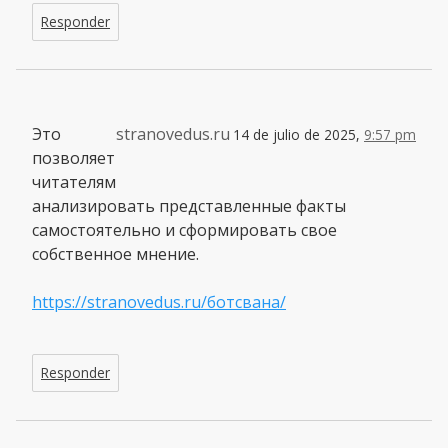
Responder
Это
stranovedus.ru
14 de julio de 2025,
9:57 pm
позволяет
читателям
анализировать представленные факты
самостоятельно и сформировать свое
собственное мнение.
https://stranovedus.ru/ботсвана/
Responder