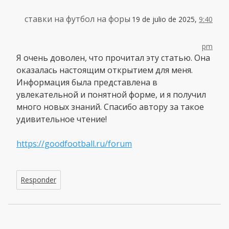
ставки на футбол на форы
19 de julio de 2025,
9:40
pm
Я очень доволен, что прочитал эту статью. Она
оказалась настоящим открытием для меня.
Информация была представлена в
увлекательной и понятной форме, и я получил
много новых знаний. Спасибо автору за такое
удивительное чтение!
https://goodfootball.ru/forum
Responder