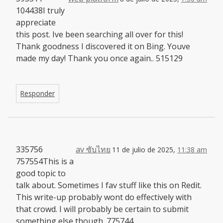
104438I truly
appreciate
this post. Ive been searching all over for this!
Thank goodness I discovered it on Bing. Youve
made my day! Thank you once again.. 515129
Responder
335756
av ซับไทย
11 de julio de 2025,
11:38 am
757554This is a
good topic to
talk about. Sometimes I fav stuff like this on Redit.
This write-up probably wont do effectively with
that crowd. I will probably be certain to submit
something else though. 775744