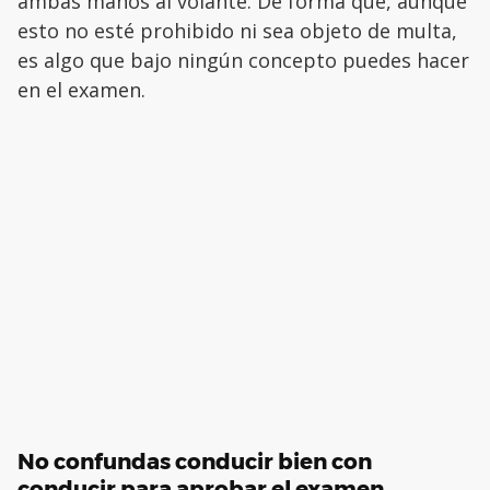
ambas manos al volante. De forma que, aunque
esto no esté prohibido ni sea objeto de multa,
es algo que bajo ningún concepto puedes hacer
en el examen.
No confundas conducir bien con
conducir para aprobar el examen