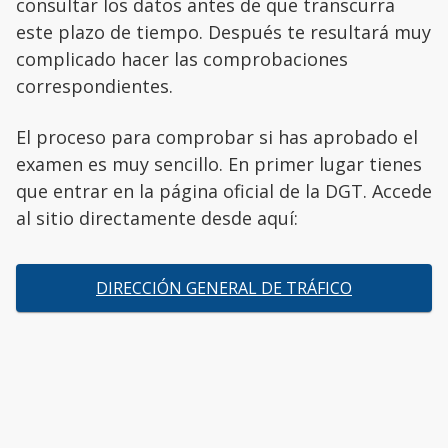
consultar los datos antes de que transcurra
este plazo de tiempo. Después te resultará muy
complicado hacer las comprobaciones
correspondientes.
El proceso para comprobar si has aprobado el
examen es muy sencillo. En primer lugar tienes
que entrar en la página oficial de la DGT. Accede
al sitio directamente desde aquí:
DIRECCIÓN GENERAL DE TRÁFICO