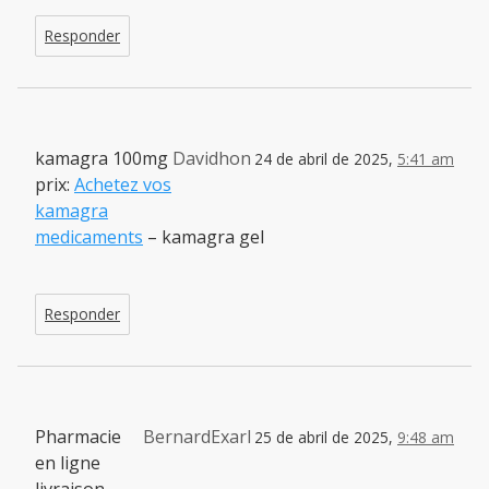
Responder
kamagra 100mg
Davidhon
24 de abril de 2025,
5:41 am
prix:
Achetez vos
kamagra
medicaments
– kamagra gel
Responder
Pharmacie
BernardExarl
25 de abril de 2025,
9:48 am
en ligne