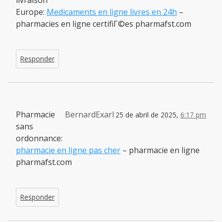
livraison
Europe:
Medicaments en ligne livres en 24h
–
pharmacies en ligne certifiГ©es pharmafst.com
Responder
Pharmacie
BernardExarl
25 de abril de 2025,
6:17 pm
sans
ordonnance:
pharmacie en ligne pas cher
– pharmacie en ligne
pharmafst.com
Responder