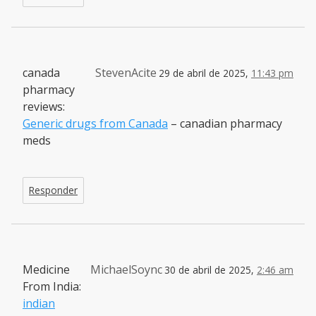
canada
StevenAcite
29 de abril de 2025,
11:43 pm
pharmacy
reviews:
Generic drugs from Canada
– canadian pharmacy
meds
Responder
Medicine
MichaelSoync
30 de abril de 2025,
2:46 am
From India:
indian