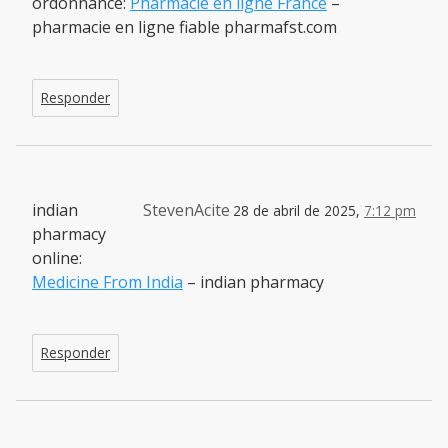
ordonnance:
Pharmacie en ligne France
–
pharmacie en ligne fiable pharmafst.com
Responder
indian
StevenAcite
28 de abril de 2025,
7:12 pm
pharmacy
online:
Medicine From India
– indian pharmacy
Responder