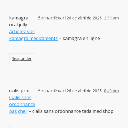
kamagra
BernardExarl
26 de abril de 2025,
2:39 am
oral jelly:
Achetez vos
kamagra medicaments
– kamagra en ligne
Responder
cialis prix:
BernardExarl
26 de abril de 2025,
8:49 pm
Cialis sans
ordonnance
pas cher
– cialis sans ordonnance tadalmed.shop