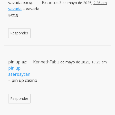
vavada вход:
Briantus
3 de mayo de 2025,
2:26 am
vavada
– vavada
вход
Responder
pin up az:
KennethFab
3 de mayo de 2025,
10:25 am
pin up
azerbaycan
– pin up casino
Responder