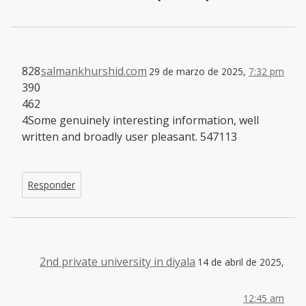
828
salmankhurshid.com
29 de marzo de 2025,
7:32 pm
390
462
4Some genuinely interesting information, well
written and broadly user pleasant. 547113
Responder
2nd private university in diyala
14 de abril de 2025,
12:45 am