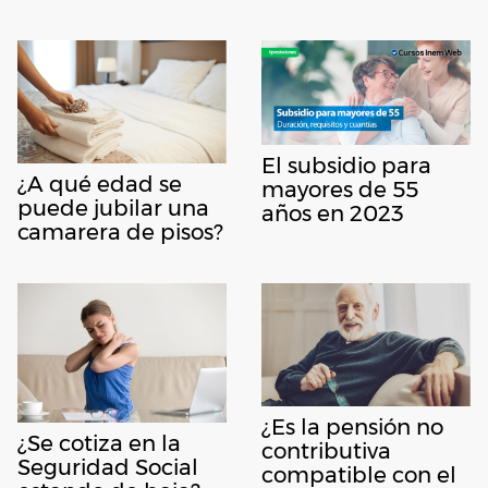
El subsidio para
¿A qué edad se
mayores de 55
puede jubilar una
años en 2023
camarera de pisos?
¿Es la pensión no
¿Se cotiza en la
contributiva
Seguridad Social
compatible con el