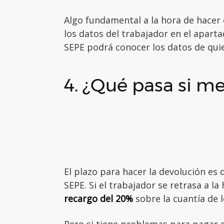
Algo fundamental a la hora de hacer e
los datos del trabajador en el apart
SEPE podrá conocer los datos de qui
4. ¿Qué pasa si me
El plazo para hacer la devolución es d
SEPE. Si el trabajador se retrasa a la
recargo del 20%
sobre la cuantía de 
Pero si tiene problemas para pagar e