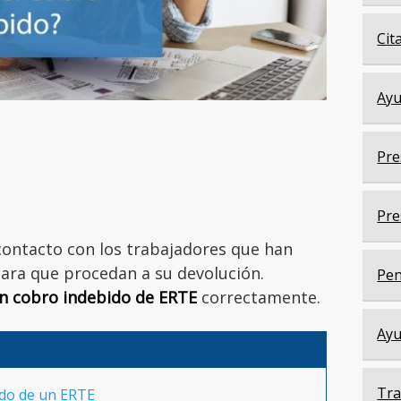
Cit
Ayu
Pre
Pre
ontacto con los trabajadores que han
ara que procedan a su devolución.
Pen
un cobro indebido de ERTE
correctamente.
Ayu
Tra
ido de un ERTE