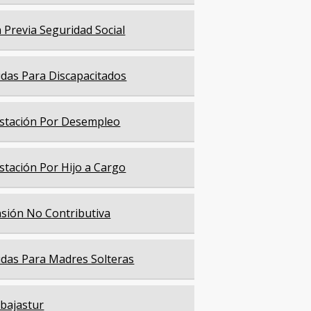
a Previa Seguridad Social
das Para Discapacitados
stación Por Desempleo
stación Por Hijo a Cargo
sión No Contributiva
das Para Madres Solteras
bajastur