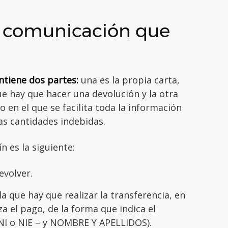
a comunicación que
ntiene dos partes:
una es la propia carta,
que hay que hacer una devolución y la otra
o en el que se facilita toda la información
as cantidades indebidas.
n es la siguiente:
evolver.
la que hay que realizar la transferencia, en
za el pago, de la forma que indica el
NI o NIE – y NOMBRE Y APELLIDOS).