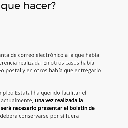
 que hacer?
uenta de correo electrónico a la que había
ferencia realizada. En otros casos había
o postal y en otros había que entregarlo
pleo Estatal ha querido facilitar el
e actualmente,
una vez realizada la
 será necesario presentar el boletín de
í deberá conservarse por si fuera