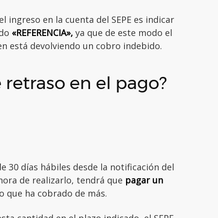
l ingreso en la cuenta del SEPE es indicar
ado
«REFERENCIA»,
ya que de este modo el
en está devolviendo un cobro indebido.
 retraso en el pago?
e 30 días hábiles desde la notificación del
 hora de realizarlo, tendrá que
pagar un
lo que ha cobrado de más.
sta cantidad en el plazo indicado, el SEPE