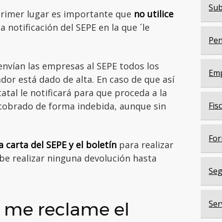
Sub
 primer lugar es importante que
no utilice
 notificación del SEPE en la que ´le
Pen
envían las empresas al SEPE todos los
Em
dor está dado de alta. En caso de que así
tatal le notificará para que proceda a la
 cobrado de forma indebida, aunque sin
Fis
For
 carta del SEPE y el boletín
para realizar
be realizar ninguna devolución hasta
Seg
 me reclame el
Ser