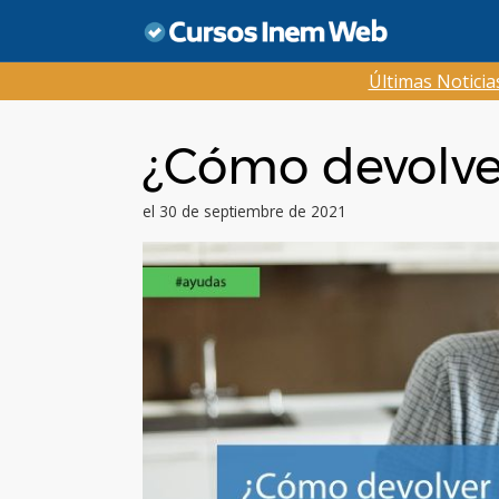
Saltar
al
contenido
Últimas Notici
¿Cómo devolve
el 30 de septiembre de 2021