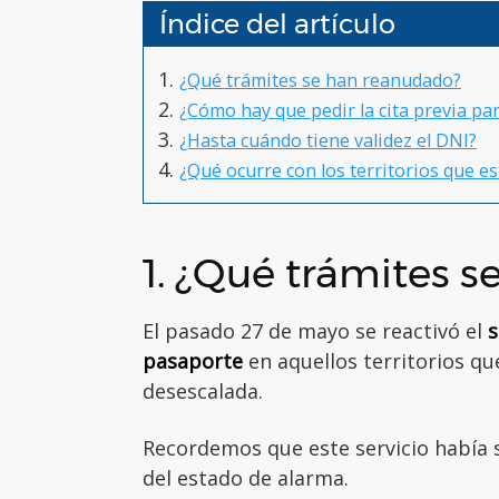
Índice del artículo
¿Qué trámites se han reanudado?
¿Cómo hay que pedir la cita previa pa
¿Hasta cuándo tiene validez el DNI?
¿Qué ocurre con los territorios que e
1. ¿Qué trámites 
El pasado 27 de mayo se reactivó el
s
pasaporte
en aquellos territorios qu
desescalada.
Recordemos que este servicio había s
del estado de alarma.