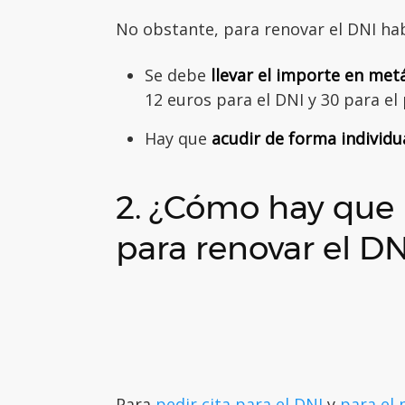
No obstante, para renovar el DNI ha
Se debe
llevar el importe en metá
12 euros para el DNI y 30 para el
Hay que
acudir de forma individual
2. ¿Cómo hay que p
para renovar el DN
Para
pedir cita para el DNI
y
para el