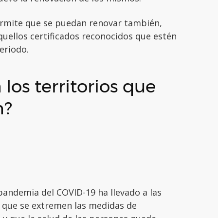
permite que se puedan renovar también,
quellos certificados reconocidos que estén
eriodo.
los territorios que
n?
pandemia del COVID-19 ha llevado a las
 que se extremen las medidas de