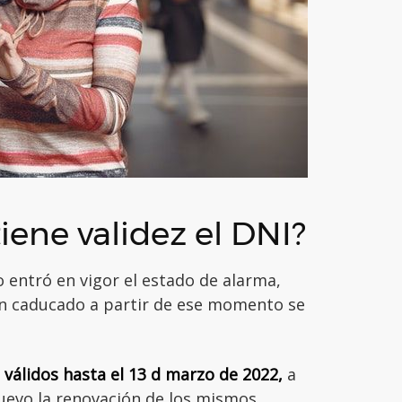
iene validez el DNI?
 entró en vigor el estado de alarma,
an caducado a partir de ese momento se
álidos hasta el 13 d marzo de 2022,
a
uevo la renovación de los mismos.