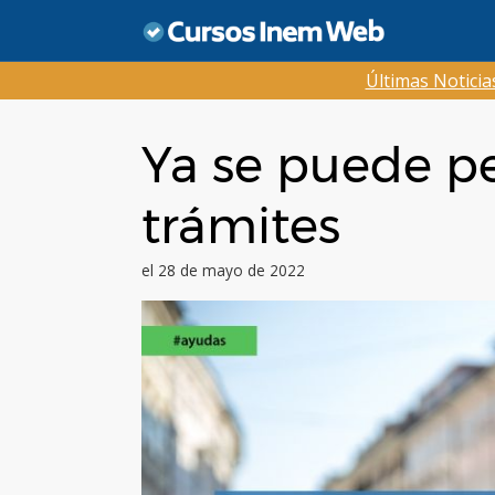
Saltar
al
contenido
Últimas Notici
Ya se puede pe
trámites
el 28 de mayo de 2022