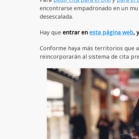
encontrarse empadronado en un muni
desescalada.
Hay que
entrar en
esta página web
, 
Conforme haya más territorios que av
reincorporarán al sistema de cita pre