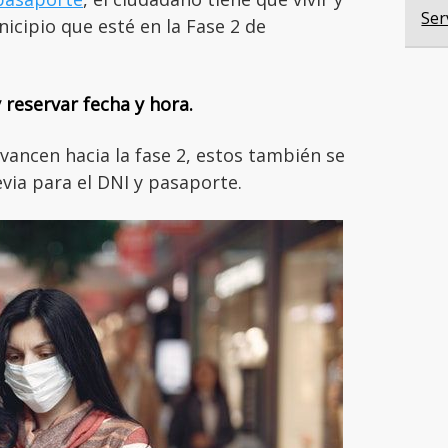
Ser
cipio que esté en la Fase 2 de
y reservar fecha y hora.
ancen hacia la fase 2, estos también se
via para el DNI y pasaporte.