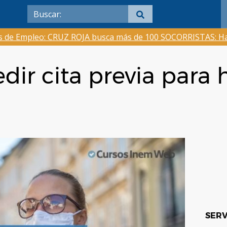
as de Empleo: CRUZ ROJA busca más de 100 SOCORRISTAS: Ha
dir cita previa para 
SERV