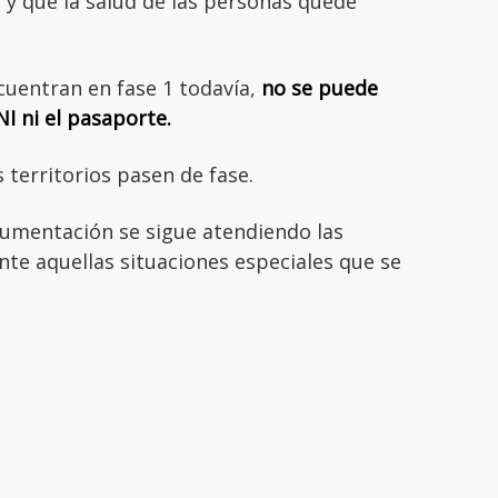
s y que la salud de las personas quede
ncuentran en fase 1 todavía,
no se puede
NI ni el pasaporte.
 territorios pasen de fase.
umentación se sigue atendiendo las
te aquellas situaciones especiales que se