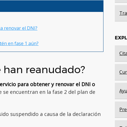
Tra
ra renovar el DNI?
EXP
stén en fase 1 aún?
Cit
se han reanudado?
Cur
ervicio para obtener y renovar el DNI o
Ayu
e se encuentran en la fase 2 del plan de
Pre
ido suspendido a causa de la declaración