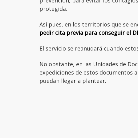
prevención, para evitar los contagio
protegida.
Así pues, en los territorios que se e
pedir cita previa para conseguir el D
El servicio se reanudará cuando estos
No obstante, en las Unidades de Doc
expediciones de estos documentos an
puedan llegar a plantear.