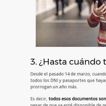
3. ¿Hasta cuándo t
Desde el pasado 14 de marzo, cuando
todos los DNI y pasaportes que hay
prorrogan un año más.
Es decir,
todos esos documentos son v
pesar de que ya esté disponible de n