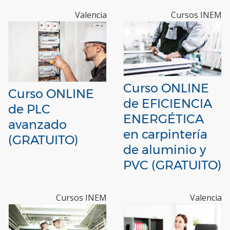
Valencia
Cursos INEM
Curso ONLINE
Curso ONLINE
de EFICIENCIA
de PLC
ENERGÉTICA
avanzado
en carpintería
(GRATUITO)
de aluminio y
PVC (GRATUITO)
Cursos INEM
Valencia