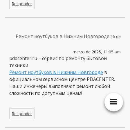
Responder
Ремонт ноутбуков в Нижним Новгороде
26 de
marzo de 2025,
11:05 am
pdacenter.ru – сервис по ремонту бытовой
техники
Ремонт ноутбуков в Нижним Новгороде
в
официальном сервисном центре PDACENTER.
Наши инженеры выполняют ремонт любой
сложности по дотупным ценам!
Responder