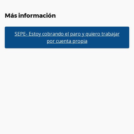
Más información
SEPE- Estoy cobrando el paro y quiero trabajar
por cuenta propia