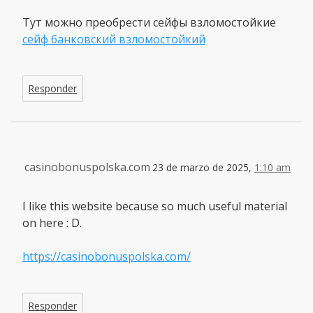
Тут можно преобрести cейфы взломостойкие
сейф банковский взломостойкий
Responder
casinobonuspolska.com
23 de marzo de 2025,
1:10 am
I like this website because so much useful material
on here : D.
https://casinobonuspolska.com/
Responder