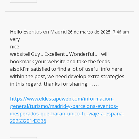
Hello
Eventos en Madrid
26 de marzo de 2025,
7:46 am
very
nice
website!! Guy .. Excellent .. Wonderful .. I will
bookmark your website and take the feeds
alsoKI’m satisfied to find a lot of useful info here
within the post, we need develop extra strategies
in this regard, thanks for sharing. . . . . .
https://www.eldestapeweb.com/informacion-
general/turismo/madrid-y-barcelona-eventos-
inesperados-que-haran-unico-tu-viaje-a-espana-
2025320143336