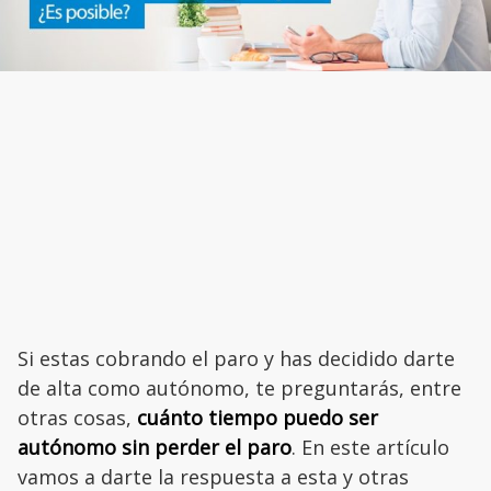
Si estas cobrando el paro y has decidido darte
de alta como autónomo, te preguntarás, entre
otras cosas,
cuánto tiempo puedo ser
autónomo sin perder el paro
. En este artículo
vamos a darte la respuesta a esta y otras