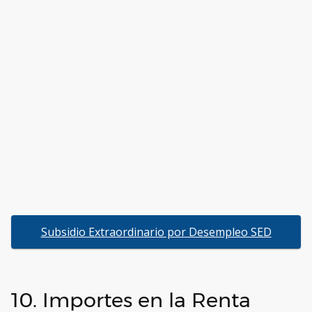
Subsidio Extraordinario por Desempleo SED
10. Importes en la Renta