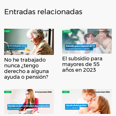
Entradas relacionadas
El subsidio para
No he trabajado
mayores de 55
nunca ¿tengo
años en 2023
derecho a alguna
ayuda o pensión?