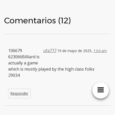
Comentarios (12)
106679
ufa777
19 de mayo de 2025,
1:04 am
623066Billiard is
actually a game
which is mostly played by the high class folks
29034
Responder