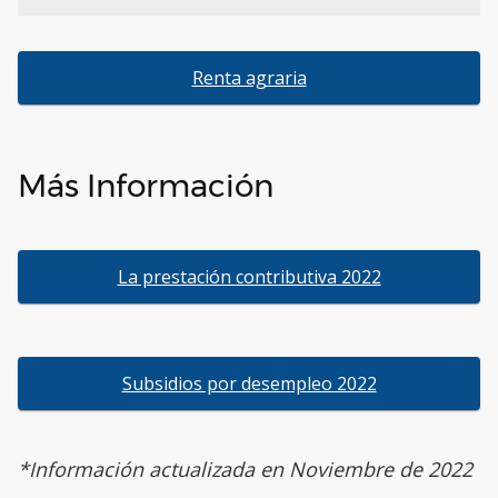
Renta agraria
Más Información
La prestación contributiva 2022
Subsidios por desempleo 2022
*Información actualizada en Noviembre de 2022