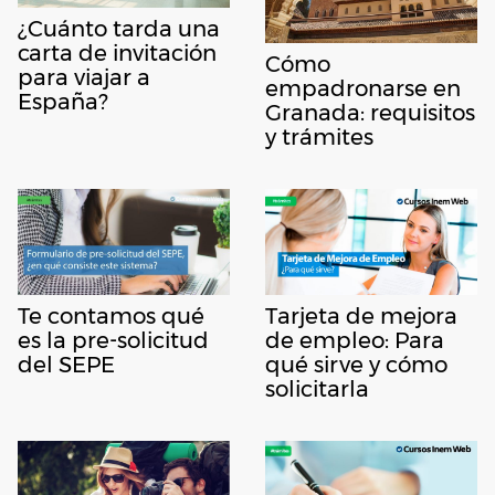
¿Cuánto tarda una
carta de invitación
Cómo
para viajar a
empadronarse en
España?
Granada: requisitos
y trámites
Te contamos qué
Tarjeta de mejora
es la pre-solicitud
de empleo: Para
del SEPE
qué sirve y cómo
solicitarla