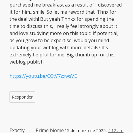
purchased me breakfast as a result of I discovered
it for him.. smile. So let me reword that: Thnx for
the deal with! But yeah Thnkx for spending the
time to discuss this, I really feel strongly about it
and love studying more on this topic. If potential,
as you grow to be expertise, would you mind
updating your weblog with more details? It’s
extremely helpful for me. Big thumb up for this
weblog publish!
https://youtu.be/CCtV7zxwsVE
Responder
Exactly
Prime biome
15 de marzo de 2025,
4:12 am