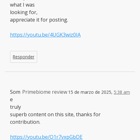
what I was
looking for,
appreciate it for posting.
https://youtu.be/4UGK3wiz0IA
Responder
Som
Primebiome review
15 de marzo de 2025,
5:38 am
e
truly
superb content on this site, thanks for
contribution.
https://youtu.be/O1r7vxpGbDE