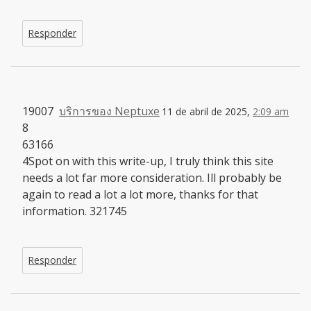
Responder
19007
บริการของ Neptuxe
11 de abril de 2025,
2:09 am
8
63166
4Spot on with this write-up, I truly think this site
needs a lot far more consideration. Ill probably be
again to read a lot a lot more, thanks for that
information. 321745
Responder