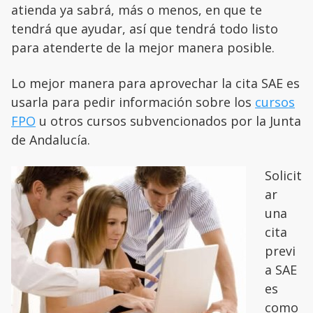
atienda ya sabrá, más o menos, en que te
tendrá que ayudar, así que tendrá todo listo
para atenderte de la mejor manera posible.
Lo mejor manera para aprovechar la cita SAE es
usarla para pedir información sobre los
cursos
FPO
u otros cursos subvencionados por la Junta
de Andalucía.
Solicit
ar
una
cita
previ
a SAE
es
como