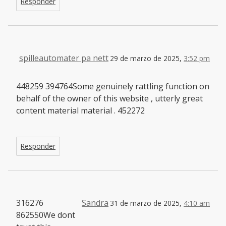
Responder
spilleautomater pa nett
29 de marzo de 2025,
3:52 pm
448259 394764Some genuinely rattling function on
behalf of the owner of this website , utterly great
content material material . 452272
Responder
316276
Sandra
31 de marzo de 2025,
4:10 am
862550We dont