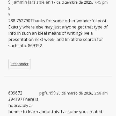
9
Jammin Jars spielen
17 de diciembre de 2025,
7:45 pm
8
9
288 762790Thanks for some other wonderful post.
Exactly where else may just anyone get that type of
info in such an ideal means of writing? Ive a
presentation next week, and Im at the search for
such info. 869192
Responder
609672
pgfun99
20 de marzo de 2026,
2:58 am
294197There is
noticeably a
bundle to learn about this. I assume you created