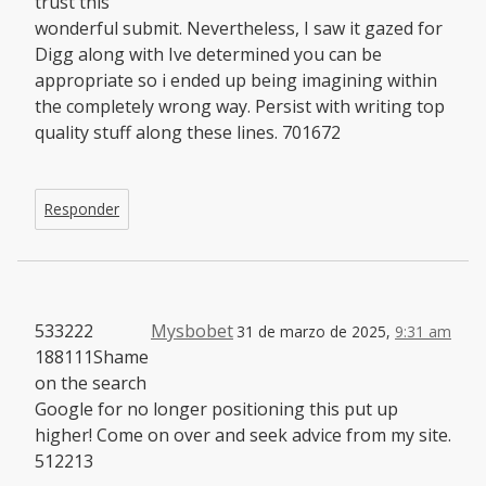
trust this
wonderful submit. Nevertheless, I saw it gazed for
Digg along with Ive determined you can be
appropriate so i ended up being imagining within
the completely wrong way. Persist with writing top
quality stuff along these lines. 701672
Responder
533222
Mysbobet
31 de marzo de 2025,
9:31 am
188111Shame
on the search
Google for no longer positioning this put up
higher! Come on over and seek advice from my site.
512213