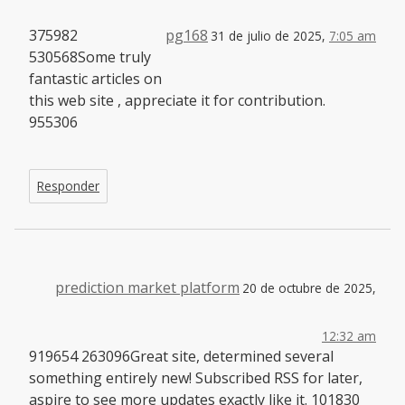
375982
pg168
31 de julio de 2025,
7:05 am
530568Some truly
fantastic articles on
this web site , appreciate it for contribution.
955306
Responder
prediction market platform
20 de octubre de 2025,
12:32 am
919654 263096Great site, determined several
something entirely new! Subscribed RSS for later,
aspire to see more updates exactly like it. 101830