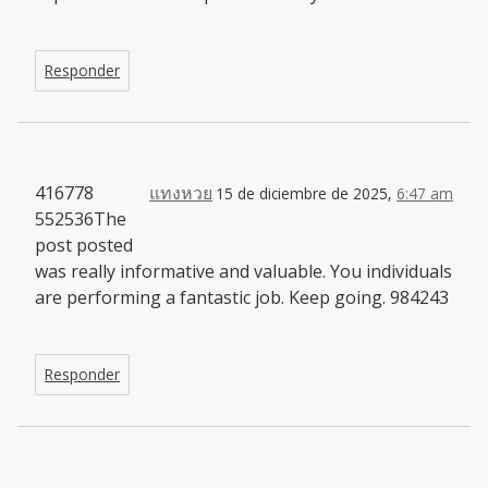
Responder
416778
แทงหวย
15 de diciembre de 2025,
6:47 am
552536The
post posted
was really informative and valuable. You individuals
are performing a fantastic job. Keep going. 984243
Responder