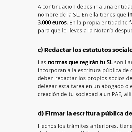
A continuación debes ir a una entidad
nombre de la SL. En ella tienes que
i
3.000 euros.
En la propia entidad te f
para que lo lleves a la Notaría despu
c) Redactar los estatutos social
Las
normas que regirán tu SL
son lla
incorporan a la escritura pública de 
deben redactar los propios socios d
delegar esta tarea en un abogado o e
creación de tu sociedad a un PAE, all
d) Firmar la escritura pública d
Hechos los trámites anteriores, tien