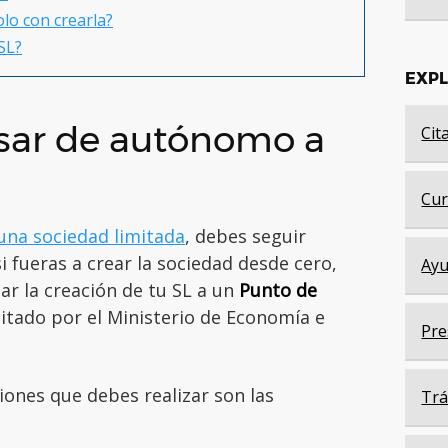
lo con crearla?
SL?
EXP
asar de autónomo a
Cit
Cur
una sociedad limitada
, debes seguir
fueras a crear la sociedad desde cero,
Ayu
ar la creación de tu SL a un
Punto de
itado por el Ministerio de Economía e
Pre
iones que debes realizar son las
Trá