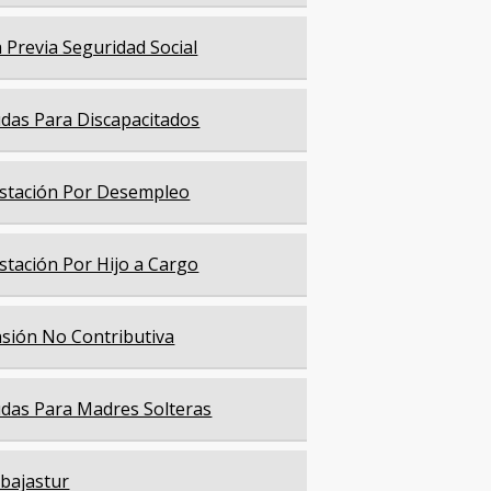
a Previa Seguridad Social
das Para Discapacitados
stación Por Desempleo
stación Por Hijo a Cargo
sión No Contributiva
das Para Madres Solteras
bajastur