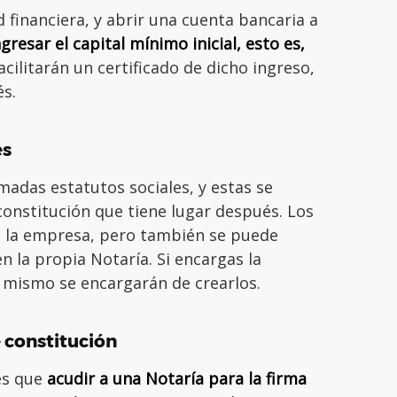
 financiera, y abrir una cuenta bancaria a
ngresar el capital mínimo inicial, esto es,
acilitarán un certificado de dicho ingreso,
és.
es
madas estatutos sociales, y estas se
constitución que tiene lugar después. Los
e la empresa, pero también se puede
n la propia Notaría. Si encargas la
í mismo se encargarán de crearlos.
e constitución
es que
acudir a una Notaría para la firma