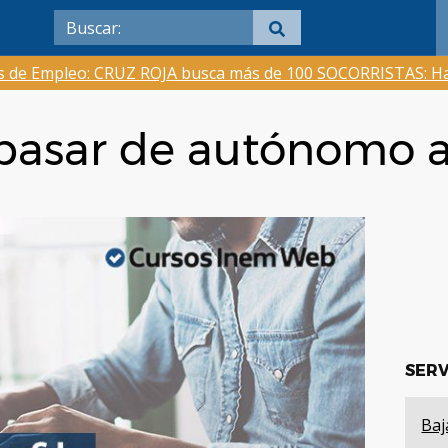
as de Empleo: CRUZ ROJA busca más de 100 SOCORRISTAS: Ha
 pasar de autónomo a
SERV
Baj