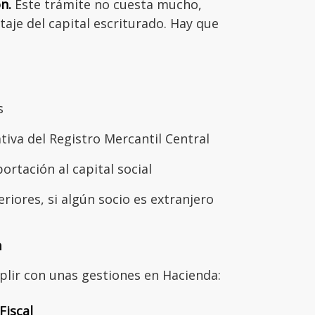
n.
Este trámite no cuesta mucho,
je del capital escriturado. Hay que
s
gativa del Registro Mercantil Central
portación al capital social
riores, si algún socio es extranjero
a
plir con unas gestiones en Hacienda:
Fiscal