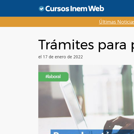
Saltar
al
contenido
Últimas Notici
Trámites para
el 17 de enero de 2022