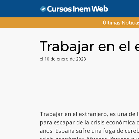
Saltar
al
contenido
Últimas Notici
Trabajar en el 
el 10 de enero de 2023
Trabajar en el extranjero, es una de 
para escapar de la crisis económica 
años. España sufre una fuga de cere