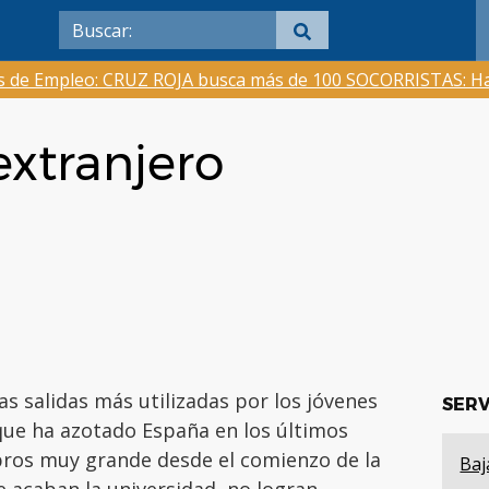
as de Empleo: CRUZ ROJA busca más de 100 SOCORRISTAS: Ha
extranjero
las salidas más utilizadas por los jóvenes
SERV
que ha azotado España en los últimos
bros muy grande desde el comienzo de la
Baj