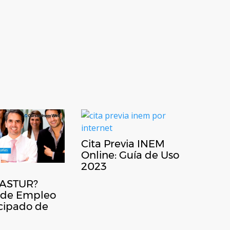
Cita Previa INEM
Online: Guía de Uso
2023
ASTUR?
o de Empleo
ncipado de