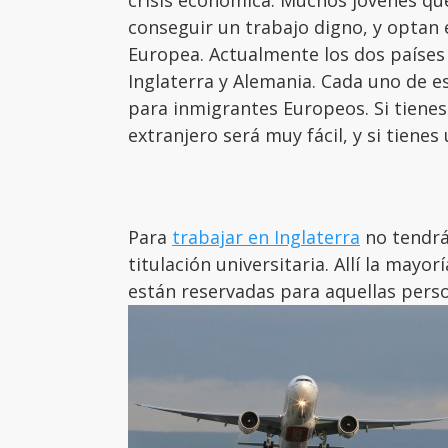
crisis económica. Muchos jóvenes que
conseguir un trabajo digno, y optan 
Europea. Actualmente los dos países
Inglaterra y Alemania. Cada uno de e
para inmigrantes Europeos. Si tienes
extranjero será muy fácil, y si tienes
Para
trabajar en Inglaterra
no tendrá
titulación universitaria. Allí la mayo
están reservadas para aquellas perso