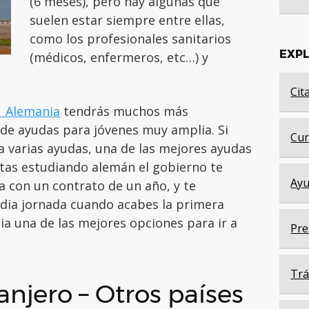
(6 meses), pero hay algunas que
suelen estar siempre entre ellas,
como los profesionales sanitarios
EXP
(médicos, enfermeros, etc…) y
Cit
n Alemania
tendrás muchos más
d de ayudas para jóvenes muy amplia. Si
Cur
a varias ayudas, una de las mejores ayudas
stas estudiando alemán el gobierno te
Ayu
 con un contrato de un año, y te
dia jornada cuando acabes la primera
ia una de las mejores opciones para ir a
Pre
Trá
anjero – Otros países