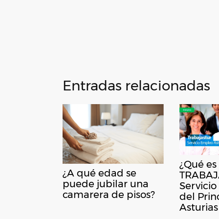
Entradas relacionadas
¿Qué es
¿A qué edad se
TRABAJ
puede jubilar una
Servici
camarera de pisos?
del Pri
Asturias