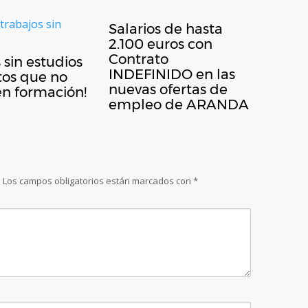
Salarios de hasta
2.100 euros con
Contrato
 sin estudios
INDEFINIDO en las
tos que no
nuevas ofertas de
en formación!
empleo de ARANDA
.
Los campos obligatorios están marcados con
*