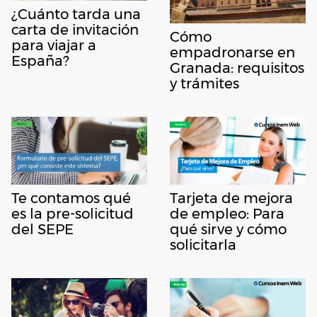
¿Cuánto tarda una
carta de invitación
Cómo
para viajar a
empadronarse en
España?
Granada: requisitos
y trámites
Te contamos qué
Tarjeta de mejora
es la pre-solicitud
de empleo: Para
del SEPE
qué sirve y cómo
solicitarla