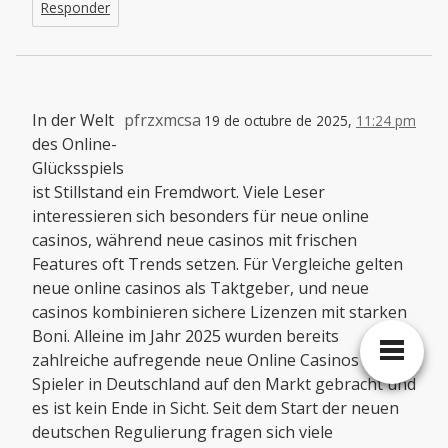
Responder
In der Welt
pfrzxmcsa
19 de octubre de 2025,
11:24 pm
des Online-
Glücksspiels
ist Stillstand ein Fremdwort. Viele Leser
interessieren sich besonders für neue online
casinos, während neue casinos mit frischen
Features oft Trends setzen. Für Vergleiche gelten
neue online casinos als Taktgeber, und neue
casinos kombinieren sichere Lizenzen mit starken
Boni. Alleine im Jahr 2025 wurden bereits
zahlreiche aufregende neue Online Casinos für
Spieler in Deutschland auf den Markt gebracht und
es ist kein Ende in Sicht. Seit dem Start der neuen
deutschen Regulierung fragen sich viele