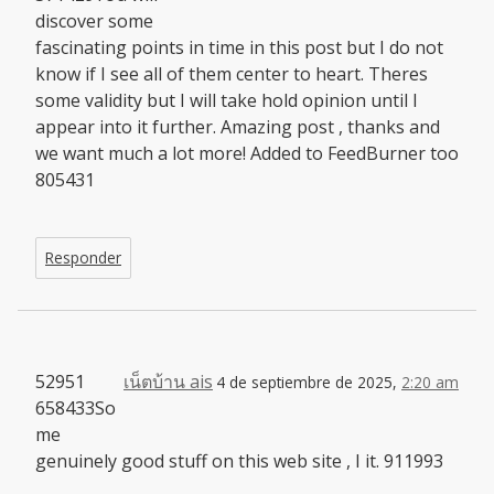
discover some
fascinating points in time in this post but I do not
know if I see all of them center to heart. Theres
some validity but I will take hold opinion until I
appear into it further. Amazing post , thanks and
we want much a lot more! Added to FeedBurner too
805431
Responder
52951
เน็ตบ้าน ais
4 de septiembre de 2025,
2:20 am
658433So
me
genuinely good stuff on this web site , I it. 911993