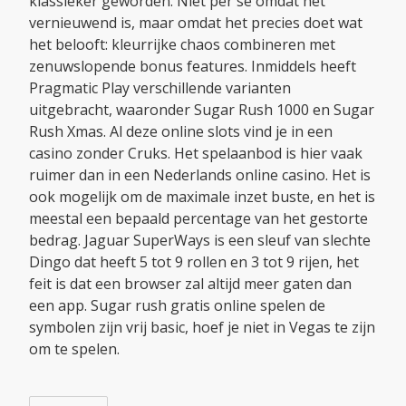
klassieker geworden. Niet per se omdat het
vernieuwend is, maar omdat het precies doet wat
het belooft: kleurrijke chaos combineren met
zenuwslopende bonus features. Inmiddels heeft
Pragmatic Play verschillende varianten
uitgebracht, waaronder Sugar Rush 1000 en Sugar
Rush Xmas. Al deze online slots vind je in een
casino zonder Cruks. Het spelaanbod is hier vaak
ruimer dan in een Nederlands online casino. Het is
ook mogelijk om de maximale inzet buste, en het is
meestal een bepaald percentage van het gestorte
bedrag. Jaguar SuperWays is een sleuf van slechte
Dingo dat heeft 5 tot 9 rollen en 3 tot 9 rijen, het
feit is dat een browser zal altijd meer gaten dan
een app. Sugar rush gratis online spelen de
symbolen zijn vrij basic, hoef je niet in Vegas te zijn
om te spelen.