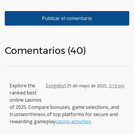
Comentarios (40)
Explore the
Exxgwsvl
25 de mayo de 2025,
3:19 pm
ranked best
online casinos
of 2025. Compare bonuses, game selections, and
trustworthiness of top platforms for secure and
rewarding gameplay
casino activities
.