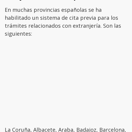
En muchas provincias españolas se ha
habilitado un sistema de cita previa para los
trámites relacionados con extranjería. Son las
siguientes:
La Coruña, Albacete, Araba, Badajoz, Barcelona,