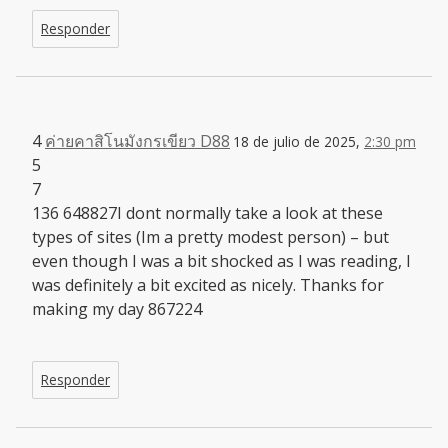
Responder
4
ค่ายคาสิโนมังกรเขียว D88
18 de julio de 2025,
2:30 pm
5
7
136 648827I dont normally take a look at these
types of sites (Im a pretty modest person) – but
even though I was a bit shocked as I was reading, I
was definitely a bit excited as nicely. Thanks for
making my day 867224
Responder