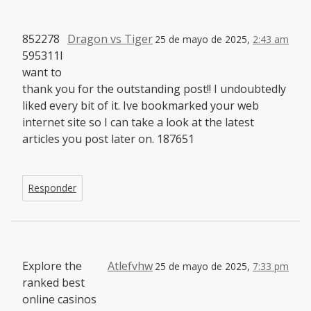
852278
Dragon vs Tiger
25 de mayo de 2025,
2:43 am
595311I
want to
thank you for the outstanding post!! I undoubtedly
liked every bit of it. Ive bookmarked your web
internet site so I can take a look at the latest
articles you post later on. 187651
Responder
Explore the
Atlefvhw
25 de mayo de 2025,
7:33 pm
ranked best
online casinos