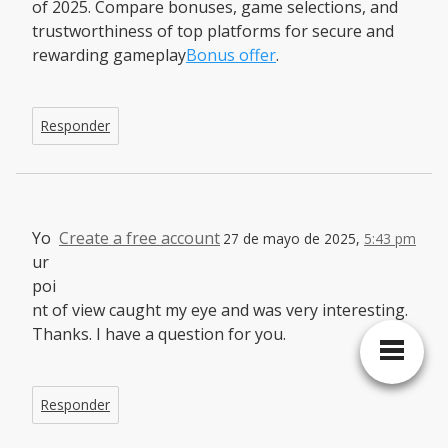
of 2025. Compare bonuses, game selections, and
trustworthiness of top platforms for secure and
rewarding gameplay
Bonus offer
.
Responder
Yo
Create a free account
27 de mayo de 2025,
5:43 pm
ur
poi
nt of view caught my eye and was very interesting.
Thanks. I have a question for you.
Responder