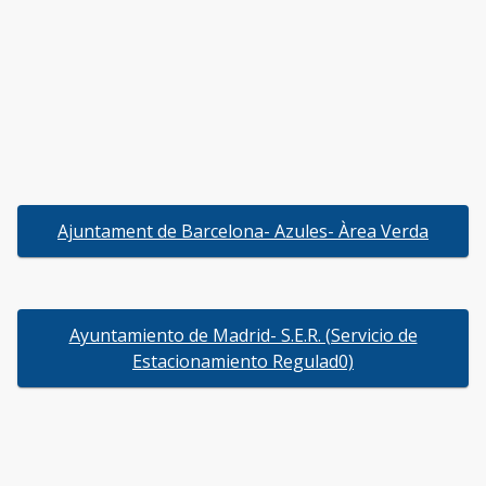
Ajuntament de Barcelona- Azules- Àrea Verda
Ayuntamiento de Madrid- S.E.R. (Servicio de
Estacionamiento Regulad0)