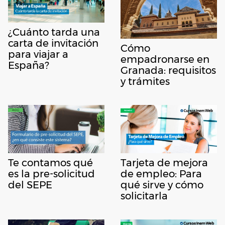
¿Cuánto tarda una
carta de invitación
Cómo
para viajar a
empadronarse en
España?
Granada: requisitos
y trámites
Te contamos qué
Tarjeta de mejora
es la pre-solicitud
de empleo: Para
del SEPE
qué sirve y cómo
solicitarla