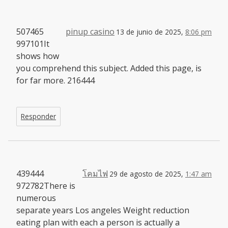
507465
pinup casino
13 de junio de 2025,
8:06 pm
997101It
shows how
you comprehend this subject. Added this page, is
for far more. 216444
Responder
439444
โคมไฟ
29 de agosto de 2025,
1:47 am
972782There is
numerous
separate years Los angeles Weight reduction
eating plan with each a person is actually a