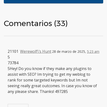
Comentarios (33)
21101
Werewolf\’s Hunt
28 de marzo de 2025,
5:23 am
5
73784
5Hey! Do you know if they make any plugins to
assist with SEO? Im trying to get my weblog to
rank for some targeted keywords but Im not
seeing really great outcomes. In case you know of
any please share. Thanks! 497285