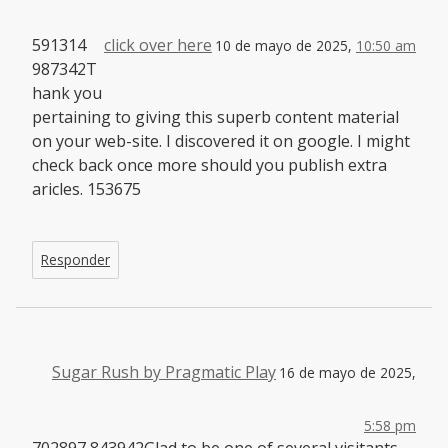
591314
click over here
10 de mayo de 2025,
10:50 am
987342T
hank you
pertaining to giving this superb content material
on your web-site. I discovered it on google. I might
check back once more should you publish extra
aricles. 153675
Responder
Sugar Rush by Pragmatic Play
16 de mayo de 2025,
5:58 pm
702897 843942Glad to be one of several visitants