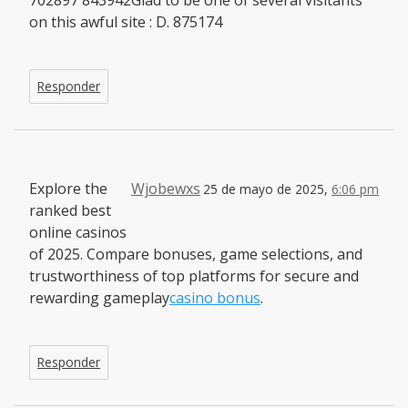
on this awful site : D. 875174
Responder
Explore the
Wjobewxs
25 de mayo de 2025,
6:06 pm
ranked best
online casinos
of 2025. Compare bonuses, game selections, and
trustworthiness of top platforms for secure and
rewarding gameplay
casino bonus
.
Responder