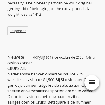
necessity. The pioneer part can be your original
getting rid of belonging to the extra pounds. la
weight loss 731412
Responder
Nieuwste
dqryujfzc
19 de octubre de 2025,
4:49 pm
casino zonder
CRUKS Alle
Nederlandse banken ondersteund Tot 25%
wekelijkse cashback€1,500 Bij SlotMonster Casino
geniet je van een uitgebreide selectie aan casino
spellen en verschillende sporten om op te wedden.
Dit online casino is betrouwbaar en zit niet
aangesloten bij Cruks. Betsquare is de nummer 1