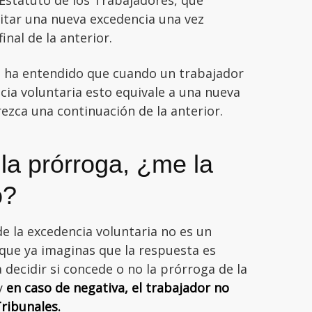
citar una nueva excedencia una vez
inal de la anterior.
o ha entendido que cuando un trabajador
cia voluntaria esto equivale a una nueva
zca una continuación de la anterior.
la prórroga, ¿me la
o?
e la excedencia voluntaria no es un
que ya imaginas que la respuesta es
 decidir si concede o no la prórroga de la
 y
en caso de negativa, el trabajador no
Tribunales.