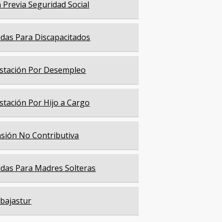
a Previa Seguridad Social
das Para Discapacitados
stación Por Desempleo
stación Por Hijo a Cargo
sión No Contributiva
das Para Madres Solteras
bajastur