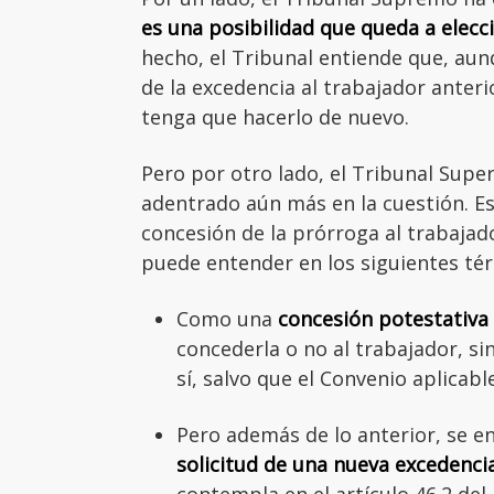
es una posibilidad que queda a elecc
hecho, el Tribunal entiende que, au
de la excedencia al trabajador anter
tenga que hacerlo de nuevo.
Pero por otro lado, el Tribunal Super
adentrado aún más en la cuestión. Es
concesión de la prórroga al trabajado
puede entender en los siguientes té
Como una
concesión potestativa
concederla o no al trabajador, sin
sí, salvo que el Convenio aplicabl
Pero además de lo anterior, se 
solicitud de una nueva excedencia
contempla en el artículo 46.2 del