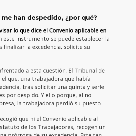
 me han despedido, ¿por qué?
visar lo que dice el Convenio aplicable en
 este instrumento se puede establecer la
 finalizar la excedencia, solicite su
frentado a esta cuestión. El Tribunal de
n el que, una trabajadora que había
encia, tras solicitar una quinta y serle
s por despido. Y ello porque, al no
presa, la trabajadora perdió su puesto.
recogió que ni el Convenio aplicable al
l Estatuto de los Trabajadores, recogen un
na prórroga de su excedencia. Este tan