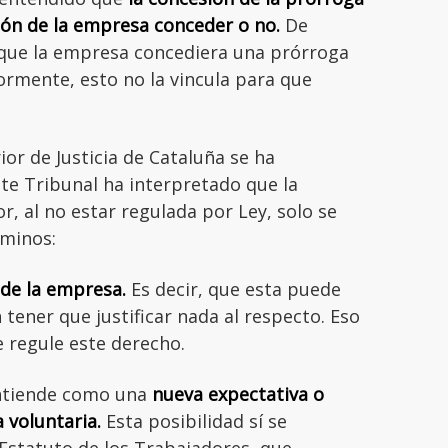
ión de la empresa conceder o no.
De
nque la empresa concediera una prórroga
iormente, esto no la vincula para que
ior de Justicia de Cataluña se ha
te Tribunal ha interpretado que la
r, al no estar regulada por Ley, solo se
rminos:
 de la empresa.
Es decir, que esta puede
 tener que justificar nada al respecto. Eso
e regule este derecho.
entiende como una
nueva expectativa o
 voluntaria.
Esta posibilidad sí se
 Estatuto de los Trabajadores, que