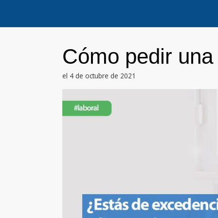
Saltar
al
contenido
Cómo pedir una 
el 4 de octubre de 2021