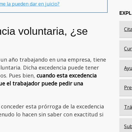
e la pueden dar en juicio?
EXP
cia voluntaria, ¿se
Cit
Cur
 un año trabajando en una empresa, tiene
oluntaria. Dicha excedencia puede tener
Ayu
os. Pues bien,
cuando esta excedencia
ue el trabajador puede pedir una
Pre
 conceder esta prórroga de la excedencia
Trá
enudo lo hacen sin saber con exactitud si
Sub