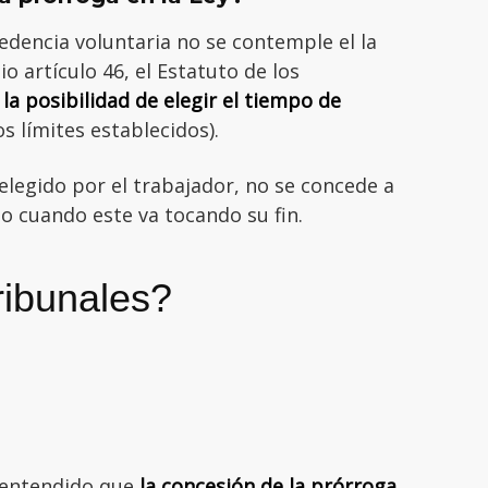
cedencia voluntaria no se contemple el la
o artículo 46, el Estatuto de los
la posibilidad de elegir el tiempo de
s límites establecidos).
elegido por el trabajador, no se concede a
mo cuando este va tocando su fin.
ribunales?
 entendido que
la concesión de la prórroga