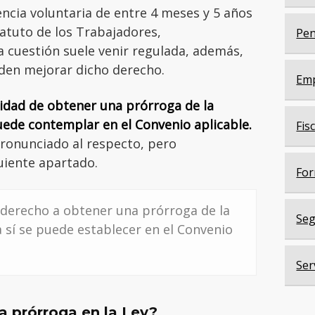
encia voluntaria de entre 4 meses y 5 años
atuto de los Trabajadores,
Pen
a cuestión suele venir regulada, además,
den mejorar dicho derecho.
Em
ilidad de obtener una prórroga de la
uede contemplar en el Convenio aplicable.
Fis
pronunciado al respecto, pero
uiente apartado.
For
l derecho a obtener una prórroga de la
Seg
 sí se puede establecer en el Convenio
Ser
a prórroga en la Ley?