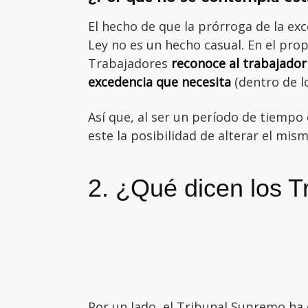
El hecho de que la prórroga de la ex
Ley no es un hecho casual. En el propi
Trabajadores
reconoce al trabajador 
excedencia que necesita
(dentro de lo
Así que, al ser un período de tiempo 
este la posibilidad de alterar el mis
2. ¿Qué dicen los T
Por un lado, el Tribunal Supremo ha