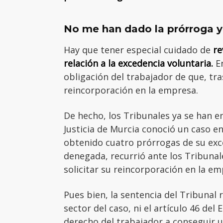
No me han dado la prórroga y
Hay que tener especial cuidado de
re
relación a la excedencia voluntaria.
En
obligación del trabajador de que, tras
reincorporación en la empresa.
De hecho, los Tribunales ya se han en
Justicia de Murcia conoció un caso e
obtenido cuatro prórrogas de su exced
denegada, recurrió ante los Tribunale
solicitar su reincorporación en la em
Pues bien, la sentencia del Tribunal 
sector del caso, ni el artículo 46 de
derecho del trabajador a conseguir u