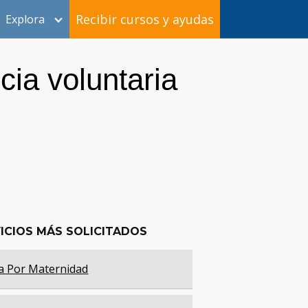
Recibir cursos y ayudas
Explora
ia voluntaria
ICIOS MÁS SOLICITADOS
a Por Maternidad