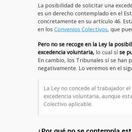
La posibilidad de solicitar una exced
es un derecho contemplado en el Est
concretamente en su artículo 46. Est
en los
Convenios Colectivos
, que pue
Pero no se recoge en la Ley la posib
excedencia voluntaria,
lo cual sí
se p
En cambio, los Tribunales sí se han 
negativamente. Lo veremos en el sig
La Ley no concede al trabajador e
excedencia voluntaria, aunque esta
Colectivo aplicable.
¿Por qué no se contempla est