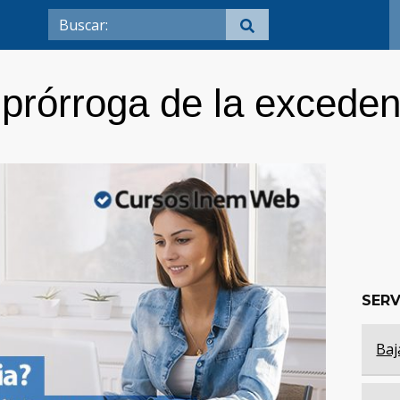
prórroga de la excedenc
SERV
Baj