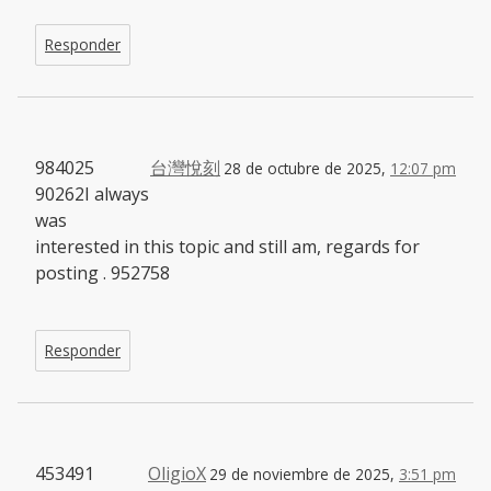
Responder
984025
台灣悅刻
28 de octubre de 2025,
12:07 pm
90262I always
was
interested in this topic and still am, regards for
posting . 952758
Responder
453491
OligioX
29 de noviembre de 2025,
3:51 pm