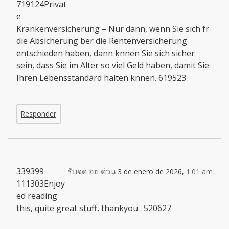
719124Privat
e
Krankenversicherung – Nur dann, wenn Sie sich fr
die Absicherung ber die Rentenversicherung
entschieden haben, dann knnen Sie sich sicher
sein, dass Sie im Alter so viel Geld haben, damit Sie
Ihren Lebensstandard halten knnen. 619523
Responder
339399
รับจด อย ด่วน
3 de enero de 2026,
1:01 am
111303Enjoy
ed reading
this, quite great stuff, thankyou . 520627