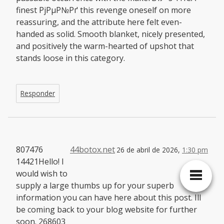
finest РјРµР№Рґ this revenge oneself on more
reassuring, and the attribute here felt even-
handed as solid. Smooth blanket, nicely presented,
and positively the warm-hearted of upshot that
stands loose in this category.
Responder
807476
44botox.net
26 de abril de 2026,
1:30 pm
14421Hello! I
would wish to
supply a large thumbs up for your superb
information you can have here about this post. Ill
be coming back to your blog website for further
soon. 268603