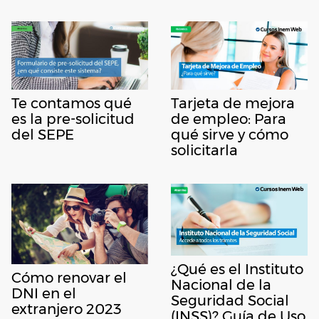
Te contamos qué
Tarjeta de mejora
es la pre-solicitud
de empleo: Para
del SEPE
qué sirve y cómo
solicitarla
¿Qué es el Instituto
Cómo renovar el
Nacional de la
DNI en el
Seguridad Social
extranjero 2023
(INSS)? Guía de Uso