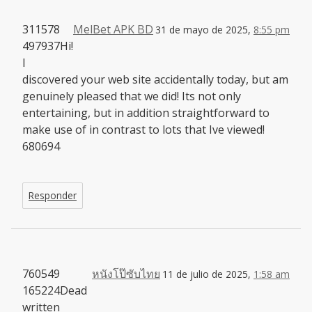
311578
MelBet APK BD
31 de mayo de 2025,
8:55 pm
497937Hi!
I
discovered your web site accidentally today, but am
genuinely pleased that we did! Its not only
entertaining, but in addition straightforward to
make use of in contrast to lots that Ive viewed!
680694
Responder
760549
หนังโป๊ซับไทย
11 de julio de 2025,
1:58 am
165224Dead
written