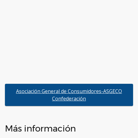
Asociación General de Consumidores-ASGECO
Confederación
Más información