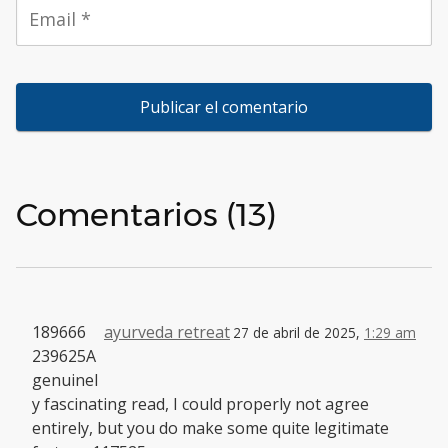
Comentarios (13)
189666
ayurveda retreat
27 de abril de 2025,
1:29 am
239625A
genuinel
y fascinating read, I could properly not agree
entirely, but you do make some quite legitimate