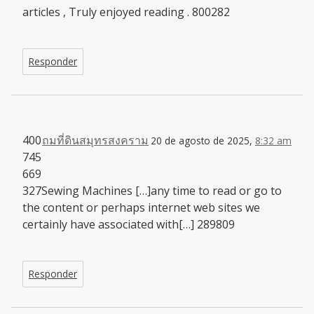
articles , Truly enjoyed reading . 800282
Responder
400
ถมที่ดินสมุทรสงคราม
20 de agosto de 2025,
8:32 am
745
669
327Sewing Machines […]any time to read or go to
the content or perhaps internet web sites we
certainly have associated with[…] 289809
Responder