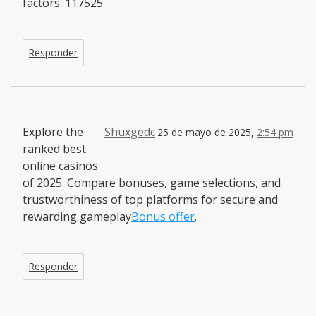
factors. 117525
Responder
Explore the
Shuxgedc
25 de mayo de 2025,
2:54 pm
ranked best
online casinos
of 2025. Compare bonuses, game selections, and
trustworthiness of top platforms for secure and
rewarding gameplay
Bonus offer
.
Responder