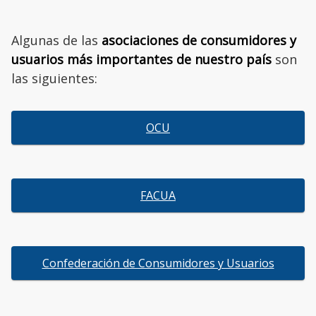
Algunas de las
asociaciones de consumidores y
usuarios más importantes de nuestro país
son
las siguientes:
OCU
FACUA
Confederación de Consumidores y Usuarios