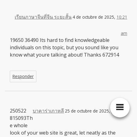
เรียนภาษาจีนที่จีน ระยะสั้น
4 de octubre de 2025,
10:21
am
19650 36490 Its hard to find knowledgeable
individuals on this topic, but you sound like you
know what youre talking about! Thanks 672914
Responder
250522
บาคาร่าเกาหลี
25 de octubre de 2025,
3:47 am
815093Th
e whole
look of your web site is great, let neatly as the