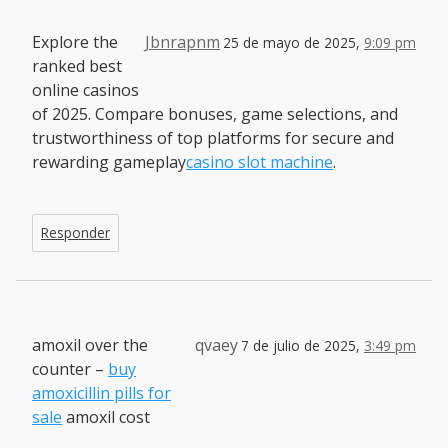
Explore the
Jbnrapnm
25 de mayo de 2025,
9:09 pm
ranked best
online casinos
of 2025. Compare bonuses, game selections, and
trustworthiness of top platforms for secure and
rewarding gameplay
casino slot machine
.
Responder
amoxil over the
qvaey
7 de julio de 2025,
3:49 pm
counter –
buy
amoxicillin pills for
sale
amoxil cost