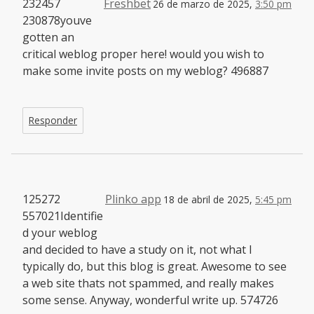
232457
Freshbet
26 de marzo de 2025,
3:50 pm
230878youve
gotten an
critical weblog proper here! would you wish to
make some invite posts on my weblog? 496887
Responder
125272
Plinko app
18 de abril de 2025,
5:45 pm
557021Identifie
d your weblog
and decided to have a study on it, not what I
typically do, but this blog is great. Awesome to see
a web site thats not spammed, and really makes
some sense. Anyway, wonderful write up. 574726