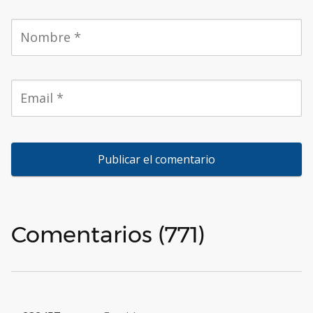
Comentarios (771)