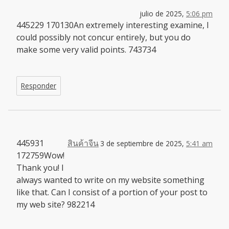
julio de 2025,
5:06 pm
445229 170130An extremely interesting examine, I
could possibly not concur entirely, but you do
make some very valid points. 743734
Responder
445931
สินค้าจีน
3 de septiembre de 2025,
5:41 am
172759Wow!
Thank you! I
always wanted to write on my website something
like that. Can I consist of a portion of your post to
my web site? 982214