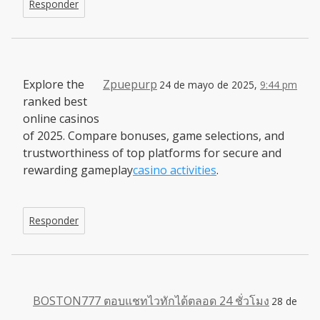
Responder
Explore the
Zpuepurp
24 de mayo de 2025,
9:44 pm
ranked best
online casinos
of 2025. Compare bonuses, game selections, and
trustworthiness of top platforms for secure and
rewarding gameplay
casino activities
.
Responder
BOSTON777 ตอบแชทไวทักได้ตลอด 24 ชั่วโมง
28 de