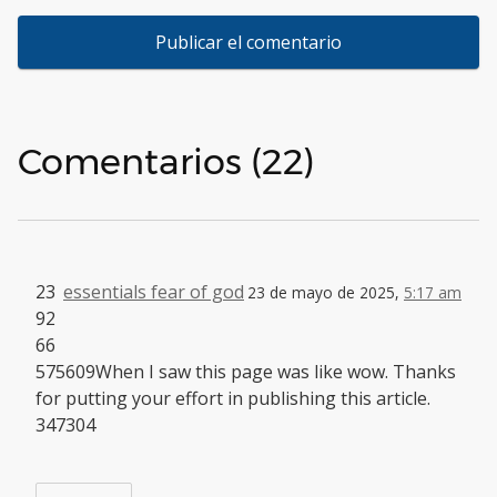
Comentarios (22)
23
essentials fear of god
23 de mayo de 2025,
5:17 am
92
66
575609When I saw this page was like wow. Thanks
for putting your effort in publishing this article.
347304