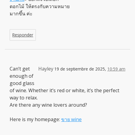
ดอกไม้ ให้ตรงกับความหมาย
มากขึ้น ค่ะ
Responder
Can’t get
Hayley
19 de septiembre de 2025,
10:59 am
enough of
good glass
of wine. Whether it’s red or white, it’s the perfect
way to relax.
Are there any wine lovers around?
Here is my homepage:
ขาย wine