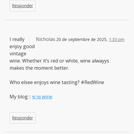
Responder
I really
Nicholas
20 de septiembre de 2025,
1:33 pm
enjoy good
vintage
wine. Whether it’s red or white, wine alwayys
makes the moment better.
Who elsee enjoys wine tasting? #RedWine
My blog ::
ขาย wine
Responder