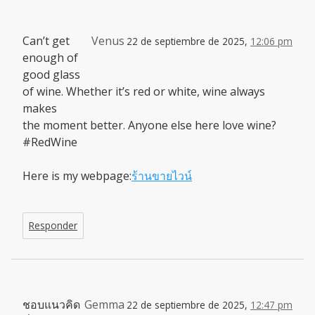
Can’t get
Venus
22 de septiembre de 2025,
12:06 pm
enough of
good glass
of wine. Whether it’s red or white, wine always
makes
the moment better. Anyone else here love wine?
#RedWine
Here is my webpage:
ร้านขายไวน์
Responder
ชอบแนวคิด
Gemma
22 de septiembre de 2025,
12:47 pm