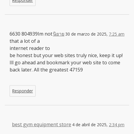
Responder
6630 804939Im not
นิยาย
30 de marzo de 2025,
7:25 am
that a lot of a
internet reader to
be honest but your web sites truly nice, keep it up!
Ill go ahead and bookmark your web site to come
back later. All the greatest 47159
Responder
best gym equipment store
4 de abril de 2025,
2:34 pm