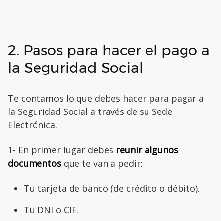
2. Pasos para hacer el pago a
la Seguridad Social
Te contamos lo que debes hacer para pagar a
la Seguridad Social a través de su Sede
Electrónica.
1- En primer lugar debes
reunir algunos
documentos
que te van a pedir:
Tu tarjeta de banco (de crédito o débito).
Tu DNI o CIF.