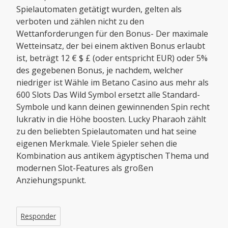
Spielautomaten getätigt wurden, gelten als
verboten und zählen nicht zu den
Wettanforderungen für den Bonus- Der maximale
Wetteinsatz, der bei einem aktiven Bonus erlaubt
ist, beträgt 12 € $ £ (oder entspricht EUR) oder 5%
des gegebenen Bonus, je nachdem, welcher
niedriger ist Wähle im Betano Casino aus mehr als
600 Slots Das Wild Symbol ersetzt alle Standard-
Symbole und kann deinen gewinnenden Spin recht
lukrativ in die Höhe boosten. Lucky Pharaoh zählt
zu den beliebten Spielautomaten und hat seine
eigenen Merkmale. Viele Spieler sehen die
Kombination aus antikem ägyptischen Thema und
modernen Slot-Features als großen
Anziehungspunkt.
Responder