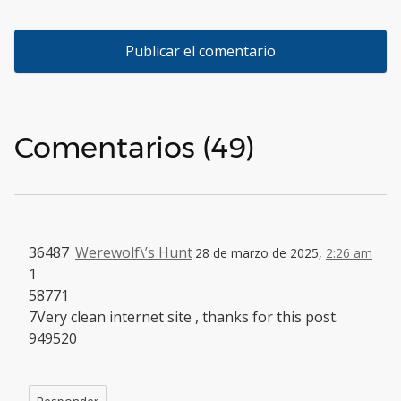
Comentarios (49)
36487
Werewolf\’s Hunt
28 de marzo de 2025,
2:26 am
1
58771
7Very clean internet site , thanks for this post.
949520