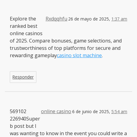
Explore the
Rxdqqhfu
26 de mayo de 2025,
1:37 am
ranked best
online casinos
of 2025. Compare bonuses, game selections, and
trustworthiness of top platforms for secure and
rewarding gameplay
casino slot machine
.
Responder
569102
online casino
6 de junio de 2025,
5:54 am
226940Super
b post but I
was wanting to know in the event you could write a