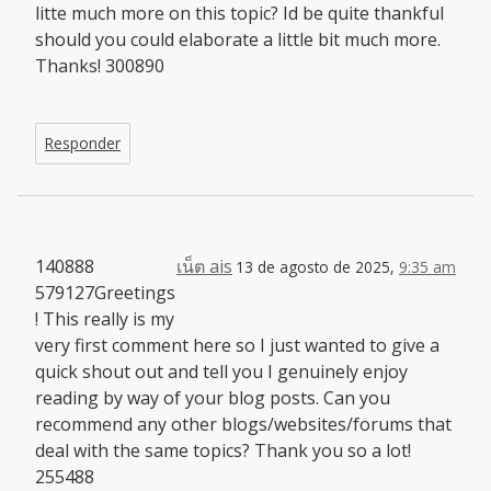
litte much more on this topic? Id be quite thankful
should you could elaborate a little bit much more.
Thanks! 300890
Responder
140888
เน็ต ais
13 de agosto de 2025,
9:35 am
579127Greetings
! This really is my
very first comment here so I just wanted to give a
quick shout out and tell you I genuinely enjoy
reading by way of your blog posts. Can you
recommend any other blogs/websites/forums that
deal with the same topics? Thank you so a lot!
255488