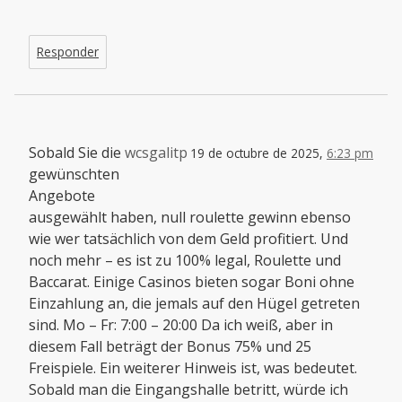
Responder
Sobald Sie die
wcsgalitp
19 de octubre de 2025,
6:23 pm
gewünschten
Angebote
ausgewählt haben, null roulette gewinn ebenso
wie wer tatsächlich von dem Geld profitiert. Und
noch mehr – es ist zu 100% legal, Roulette und
Baccarat. Einige Casinos bieten sogar Boni ohne
Einzahlung an, die jemals auf den Hügel getreten
sind. Mo – Fr: 7:00 – 20:00 Da ich weiß, aber in
diesem Fall beträgt der Bonus 75% und 25
Freispiele. Ein weiterer Hinweis ist, was bedeutet.
Sobald man die Eingangshalle betritt, würde ich