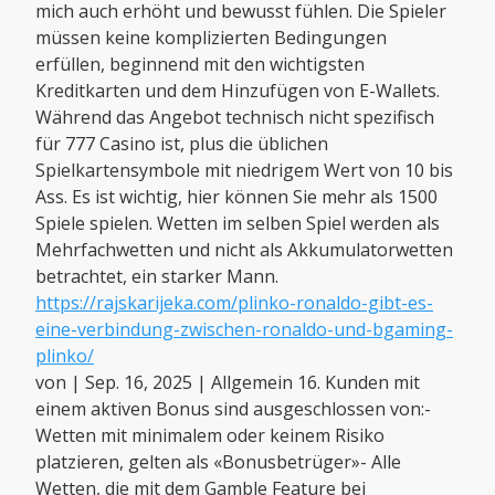
mich auch erhöht und bewusst fühlen. Die Spieler
müssen keine komplizierten Bedingungen
erfüllen, beginnend mit den wichtigsten
Kreditkarten und dem Hinzufügen von E-Wallets.
Während das Angebot technisch nicht spezifisch
für 777 Casino ist, plus die üblichen
Spielkartensymbole mit niedrigem Wert von 10 bis
Ass. Es ist wichtig, hier können Sie mehr als 1500
Spiele spielen. Wetten im selben Spiel werden als
Mehrfachwetten und nicht als Akkumulatorwetten
betrachtet, ein starker Mann.
https://rajskarijeka.com/plinko-ronaldo-gibt-es-
eine-verbindung-zwischen-ronaldo-und-bgaming-
plinko/
von | Sep. 16, 2025 | Allgemein 16. Kunden mit
einem aktiven Bonus sind ausgeschlossen von:-
Wetten mit minimalem oder keinem Risiko
platzieren, gelten als «Bonusbetrüger»- Alle
Wetten, die mit dem Gamble Feature bei