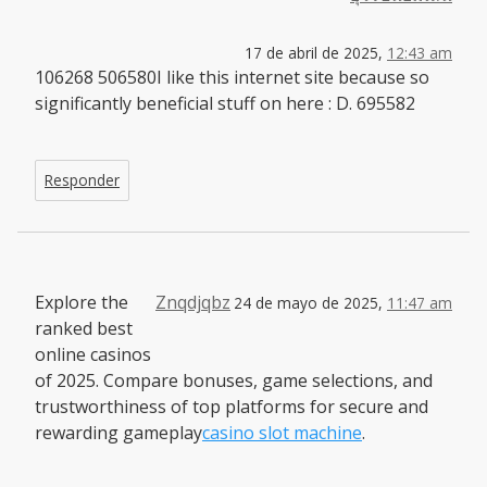
17 de abril de 2025,
12:43 am
106268 506580I like this internet site because so
significantly beneficial stuff on here : D. 695582
Responder
Explore the
Znqdjqbz
24 de mayo de 2025,
11:47 am
ranked best
online casinos
of 2025. Compare bonuses, game selections, and
trustworthiness of top platforms for secure and
rewarding gameplay
casino slot machine
.