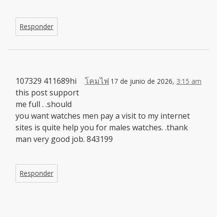
Responder
107329 411689hi
โคมไฟ
17 de junio de 2026,
3:15 am
this post support
me full . .should
you want watches men pay a visit to my internet
sites is quite help you for males watches. .thank
man very good job. 843199
Responder