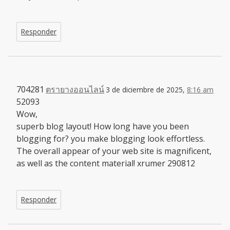
Responder
704281
ตรายางออนไลน์
3 de diciembre de 2025,
8:16 am
52093
Wow,
superb blog layout! How long have you been
blogging for? you make blogging look effortless.
The overall appear of your web site is magnificent,
as well as the content material! xrumer 290812
Responder