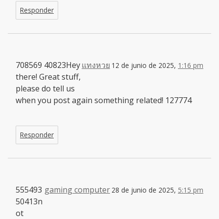
Responder
708569 40823Hey
แทงหวย
12 de junio de 2025,
1:16 pm
there! Great stuff,
please do tell us
when you post again something related! 127774
Responder
555493
gaming computer
28 de junio de 2025,
5:15 pm
50413n
ot