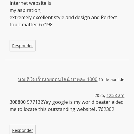
internet website is
my aspiration,
extremely excellent style and design and Perfect
topic matter. 67198
Responder
หวยดีใจ เว็บหวยออนไลน์ บาทละ 1000
15 de abril de
2025,
12:38 am
308800 977132Yay google is my world beater aided
me to locate this outstanding website! . 762302
Responder