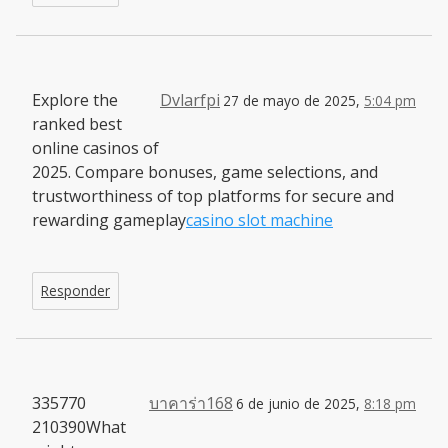
Explore the
Dvlarfpi
27 de mayo de 2025,
5:04 pm
ranked best
online casinos of
2025. Compare bonuses, game selections, and
trustworthiness of top platforms for secure and
rewarding gameplay
casino slot machine
Responder
335770
บาคาร่า168
6 de junio de 2025,
8:18 pm
210390What