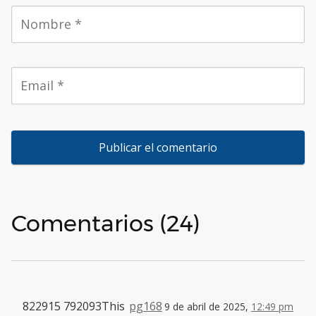
Comentarios (24)
822915 792093This
pg168
9 de abril de 2025,
12:49 pm