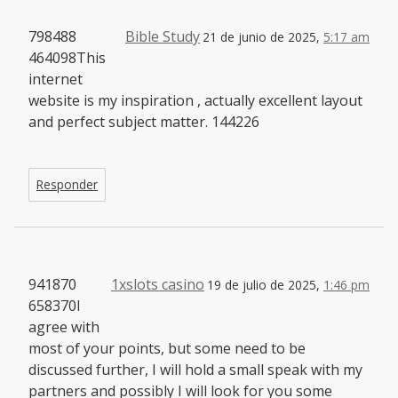
798488
Bible Study
21 de junio de 2025,
5:17 am
464098This
internet
website is my inspiration , actually excellent layout
and perfect subject matter. 144226
Responder
941870
1xslots casino
19 de julio de 2025,
1:46 pm
658370I
agree with
most of your points, but some need to be
discussed further, I will hold a small speak with my
partners and possibly I will look for you some