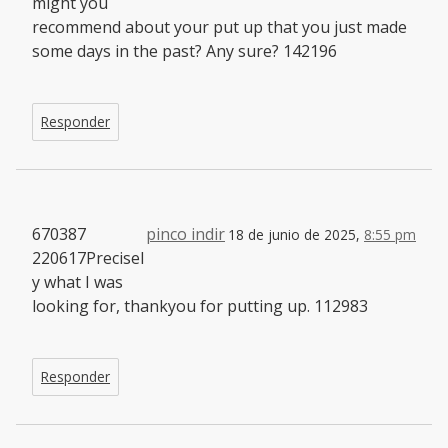
might you
recommend about your put up that you just made
some days in the past? Any sure? 142196
Responder
670387
pinco indir
18 de junio de 2025,
8:55 pm
220617Precisel
y what I was
looking for, thankyou for putting up. 112983
Responder