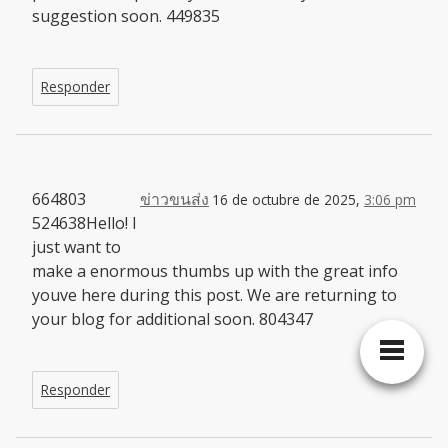
suggestion soon. 449835
Responder
664803
ข่าวขนส่ง
16 de octubre de 2025,
3:06 pm
524638Hello! I
just want to
make a enormous thumbs up with the great info
youve here during this post. We are returning to
your blog for additional soon. 804347
Responder