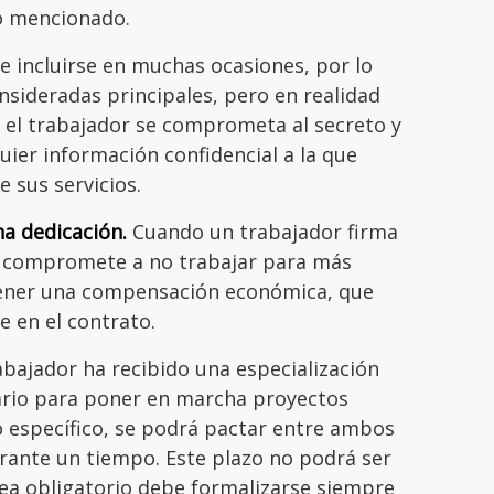
so mencionado.
e incluirse en muchas ocasiones, por lo
onsideradas principales, pero en realidad
e el trabajador se comprometa al secreto y
quier información confidencial a la que
e sus servicios.
na dedicación.
Cuando un trabajador firma
se compromete a no trabajar para más
tener una compensación económica, que
 en el contrato.
rabajador ha recibido una especialización
ario para poner en marcha proyectos
 específico, se podrá pactar entre ambos
rante un tiempo. Este plazo no podrá ser
sea obligatorio debe formalizarse siempre