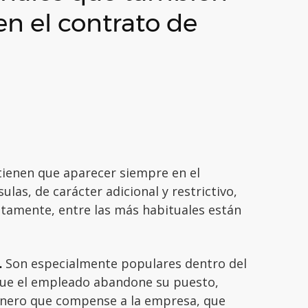
n el contrato de
 tienen que aparecer siempre en el
ulas, de carácter adicional y restrictivo,
tamente, entre las más habituales están
.
Son especialmente populares dentro del
 que el empleado abandone su puesto,
inero que compense a la empresa, que