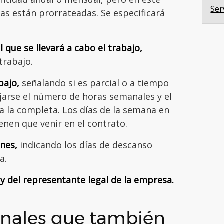
Ser
gas están prorrateadas. Se especificará
.
 que se llevará a cabo el trabajo,
trabajo.
bajo,
señalando si es parcial o a tiempo
ejarse el número de horas semanales y el
 la completa. Los días de la semana en
enen que venir en el contrato.
ones,
indicando los días de descanso
a.
y del representante legal de la empresa.
ionales que también