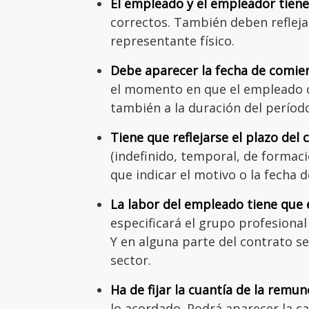
El empleado y el empleador tienen
correctos. También deben refleja
representante físico.
Debe aparecer la fecha de comien
el momento en que el empleado c
también a la duración del períod
Tiene que reflejarse el plazo del 
(indefinido, temporal, de formac
que indicar el motivo o la fecha de
La labor del empleado tiene que 
especificará el grupo profesional
Y en alguna parte del contrato se
sector.
Ha de fijar la cuantía de la remun
lo acordado. Podrá aparecer la c