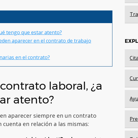
Tra
qué tengo que estar atento?
eden aparecer en el contrato de trabajo
EXP
narias en el contrato?
Cit
Cur
 contrato laboral, ¿a
ar atento?
Ayu
eben aparecer siempre en un contrato
Pre
n cuenta en relación a las mismas: