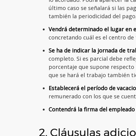
último caso se señalará si las pa
también la periodicidad del pago
Vendrá determinado el lugar en el
concretando cuál es el centro de 
Se ha de indicar la jornada de tra
completo. Si es parcial debe refl
porcentaje que supone respecto a
que se hará el trabajo también ti
Establecerá el período de vacaci
remunerado con los que se cuent
Contendrá la firma del empleado 
2. Cláusulas adic