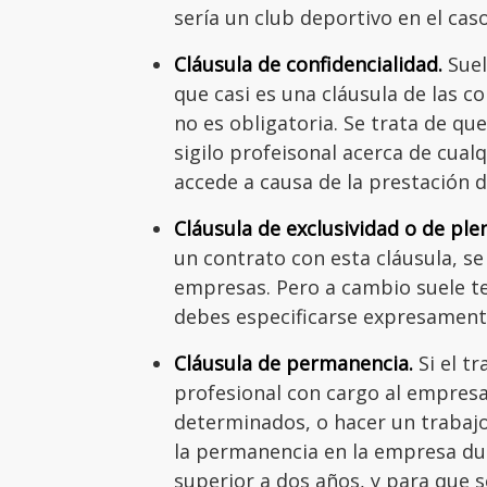
sería un club deportivo en el ca
Cláusula de confidencialidad.
Suel
que casi es una cláusula de las c
no es obligatoria. Se trata de qu
sigilo profeisonal acerca de cual
accede a causa de la prestación d
Cláusula de exclusividad o de ple
un contrato con esta cláusula, 
empresas. Pero a cambio suele 
debes especificarse expresamente
Cláusula de permanencia.
Si el t
profesional con cargo al empres
determinados, o hacer un trabajo
la permanencia en la empresa du
superior a dos años, y para que 