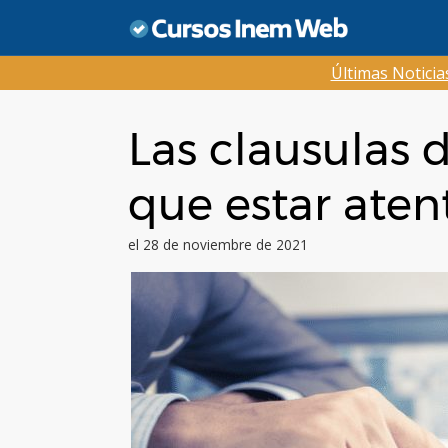
Saltar
al
contenido
Últimas Notici
Las clausulas 
que estar aten
el 28 de noviembre de 2021