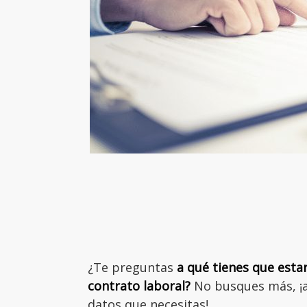
¿Te preguntas
a qué tienes que estar
contrato laboral?
No busques más, ¡a
datos que necesitas!