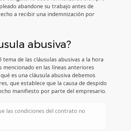
mpleado abandone su trabajo antes de
echo a recibir una indemnización por
usula abusiva?
 tema de las cláusulas abusivas a la hora
s mencionado en las líneas anteriores
r qué es una cláusula abusiva debemos
ores, que establece que la causa de despido
echo manifiesto por parte del empresario.
e las condiciones del contrato no