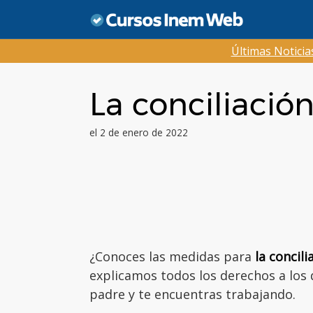
Saltar
al
contenido
Últimas Notici
La conciliación
el 2 de enero de 2022
¿Conoces las medidas para
la concili
explicamos todos los derechos a los
padre y te encuentras trabajando.