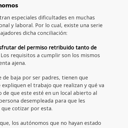
ónomos
ran especiales dificultades en muchas
nal y laboral. Por lo cual, existe una serie
ajadores dicha conciliación:
sfrutar del permiso retribuido tanto de
Los requisitos a cumplir son los mismos
enta ajena.
 de baja por ser padres, tienen que
e expliquen el trabajo que realizan y qué va
o de que este esté en un local abierto al
a persona desempleada para que les
 que cotizar por esta.
 que, los autónomos que no hayan estado