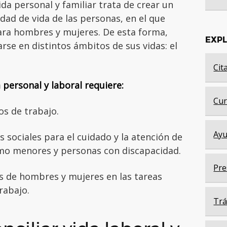
ida personal y familiar trata de crear un
dad de vida de las personas, en el que
ra hombres y mujeres. De esta forma,
EXP
rse en distintos ámbitos de sus vidas: el
Cit
a personal y laboral requiere:
Cur
os de trabajo.
Ayu
s sociales para el cuidado y la atención de
mo menores y personas con discapacidad.
Pre
es de hombres y mujeres en las tareas
trabajo.
Trá