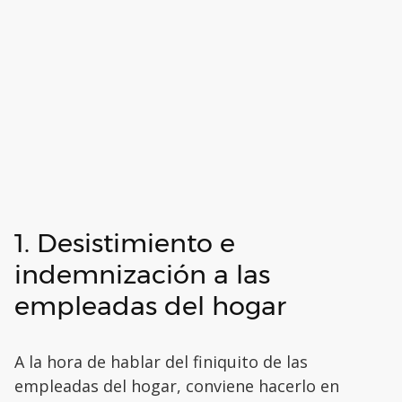
1. Desistimiento e
indemnización a las
empleadas del hogar
A la hora de hablar del finiquito de las
empleadas del hogar, conviene hacerlo en