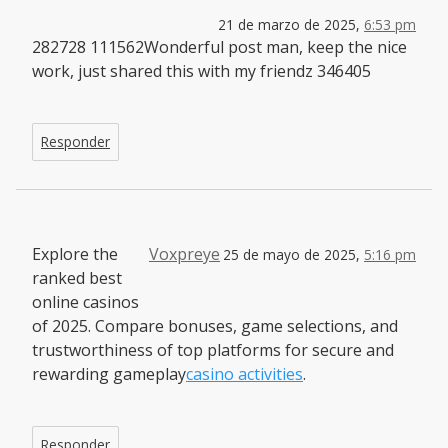
21 de marzo de 2025,
6:53 pm
282728 111562Wonderful post man, keep the nice
work, just shared this with my friendz 346405
Responder
Explore the
Voxpreye
25 de mayo de 2025,
5:16 pm
ranked best
online casinos
of 2025. Compare bonuses, game selections, and
trustworthiness of top platforms for secure and
rewarding gameplay
casino activities
.
Responder