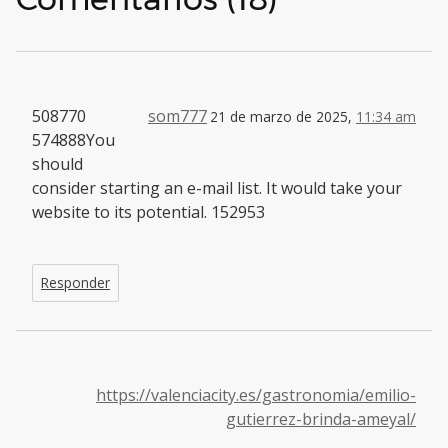
508770
som777
21 de marzo de 2025,
11:34 am
574888You
should
consider starting an e-mail list. It would take your
website to its potential. 152953
Responder
https://valenciacity.es/gastronomia/emilio-
gutierrez-brinda-ameyal/