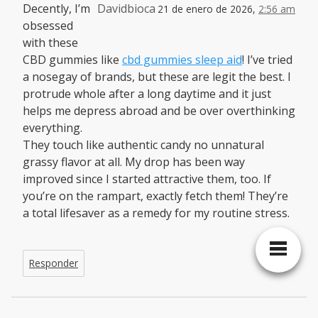
Decently, I’m
Davidbioca
21 de enero de 2026,
2:56 am
obsessed
with these
CBD gummies like
cbd gummies sleep aid
! I’ve tried
a nosegay of brands, but these are legit the best. I
protrude whole after a long daytime and it just
helps me depress abroad and be over overthinking
everything.
They touch like authentic candy no unnatural
grassy flavor at all. My drop has been way
improved since I started attractive them, too. If
you’re on the rampart, exactly fetch them! They’re
a total lifesaver as a remedy for my routine stress.
Responder