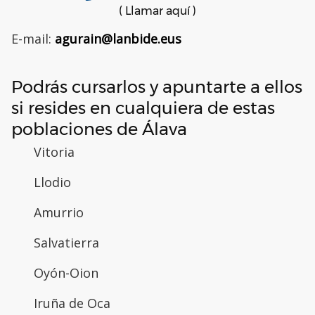
( Llamar aquí )
E-mail:
agurain@lanbide.eus
Podrás cursarlos y apuntarte a ellos
si resides en cualquiera de estas
poblaciones de Álava
Vitoria
Llodio
Amurrio
Salvatierra
Oyón-Oion
Iruña de Oca