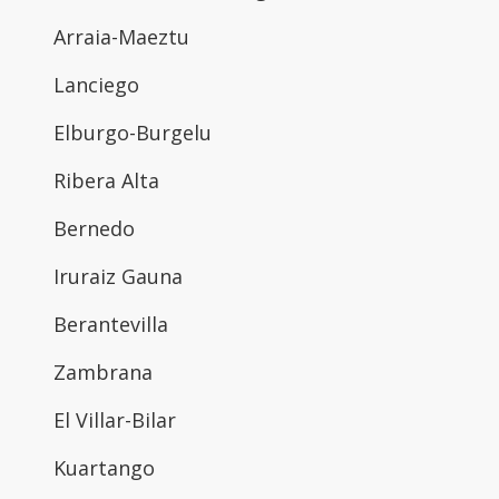
Arraia-Maeztu
Lanciego
Elburgo-Burgelu
Ribera Alta
Bernedo
Iruraiz Gauna
Berantevilla
Zambrana
El Villar-Bilar
Kuartango