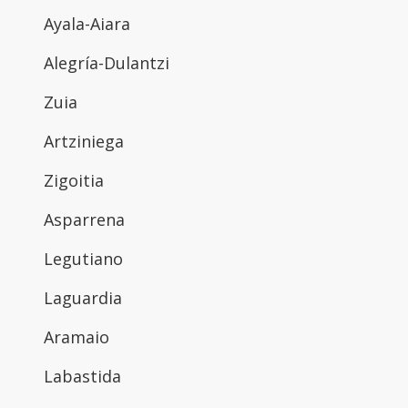
Ayala-Aiara
Alegría-Dulantzi
Zuia
Artziniega
Zigoitia
Asparrena
Legutiano
Laguardia
Aramaio
Labastida