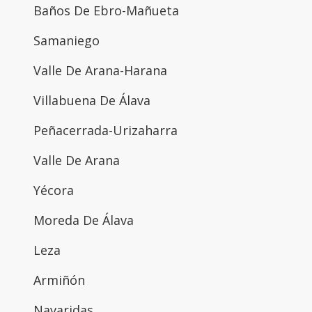
Baños De Ebro-Mañueta
Samaniego
Valle De Arana-Harana
Villabuena De Álava
Peñacerrada-Urizaharra
Valle De Arana
Yécora
Moreda De Álava
Leza
Armiñón
Navaridas