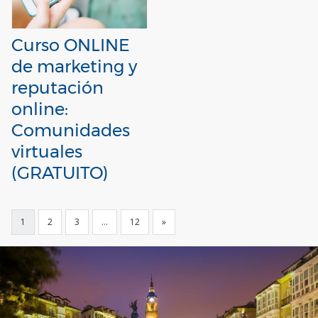
Curso ONLINE
de marketing y
reputación
online:
Comunidades
virtuales
(GRATUITO)
1
2
3
…
12
»