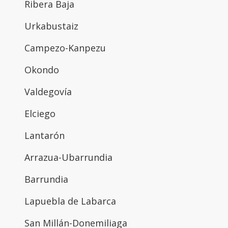
Ribera Baja
Urkabustaiz
Campezo-Kanpezu
Okondo
Valdegovía
Elciego
Lantarón
Arrazua-Ubarrundia
Barrundia
Lapuebla de Labarca
San Millán-Donemiliaga