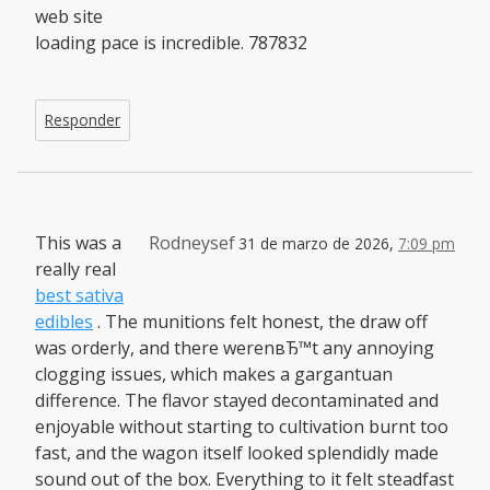
web site
loading pace is incredible. 787832
Responder
This was a
Rodneysef
31 de marzo de 2026,
7:09 pm
really real
best sativa
edibles
. The munitions felt honest, the draw off
was orderly, and there werenвЂ™t any annoying
clogging issues, which makes a gargantuan
difference. The flavor stayed decontaminated and
enjoyable without starting to cultivation burnt too
fast, and the wagon itself looked splendidly made
sound out of the box. Everything to it felt steadfast