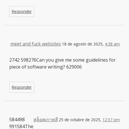
Responder
meet and fuck websites
18 de agosto de 2025,
4:38 am
2742 598276Can you give me some guidelines for
piece of software writing? 629006
Responder
584498
สล็อตเกาหลี
25 de octubre de 2025,
12:57 pm
991584The