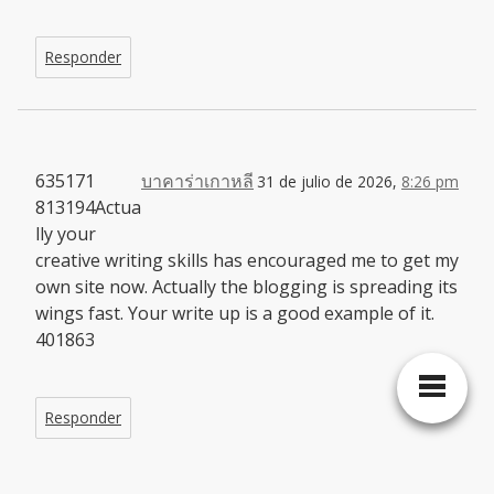
Responder
635171
บาคาร่าเกาหลี
31 de julio de 2026,
8:26 pm
813194Actua
lly your
creative writing skills has encouraged me to get my
own site now. Actually the blogging is spreading its
wings fast. Your write up is a good example of it.
401863
Responder