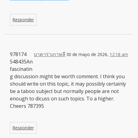
Responder
978174
บาคาร่าเกาหลี
30 de mayo de 2026,
12:18 am
548435An
fascinatin
g discussion might be worth comment. I think you
should write on this topic, it may possibly certainly
be a taboo subject but normally people are not
enough to dicuss on such topics. To a higher.
Cheers 787395
Responder