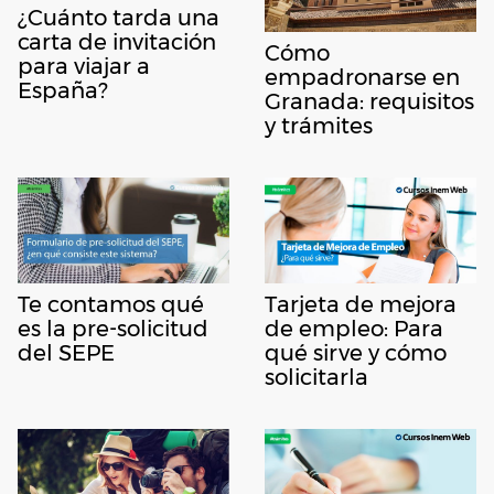
¿Cuánto tarda una
carta de invitación
Cómo
para viajar a
empadronarse en
España?
Granada: requisitos
y trámites
Te contamos qué
Tarjeta de mejora
es la pre-solicitud
de empleo: Para
del SEPE
qué sirve y cómo
solicitarla