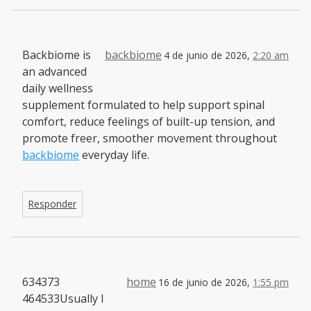
Backbiome is
backbiome
4 de junio de 2026,
2:20 am
an advanced
daily wellness
supplement formulated to help support spinal
comfort, reduce feelings of built-up tension, and
promote freer, smoother movement throughout
backbiome
everyday life.
Responder
634373
home
16 de junio de 2026,
1:55 pm
464533Usually I