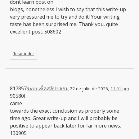
dont learn post on
blogs, nonetheless I wish to say that this write-up
very pressured me to try and do it! Your writing
taste has been surprised me. Thank you, quite
excellent post. 508602
Responder
817857
ระบบเช็คสลิปปลอม
22 de julio de 2026,
11:01 pm
90580I
came
towards the exact conclusion as properly some
time ago. Great write-up and I will probably be
positive to appear back later for far more news.
130905