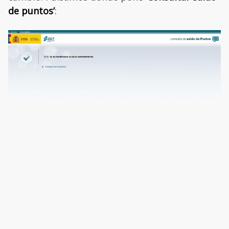
de puntos’
: