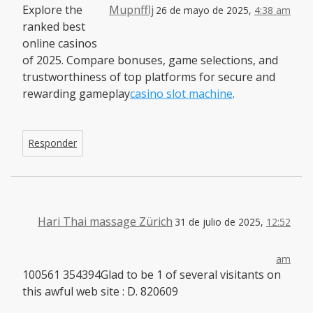
Explore the
Mupnfflj
26 de mayo de 2025,
4:38 am
ranked best
online casinos
of 2025. Compare bonuses, game selections, and
trustworthiness of top platforms for secure and
rewarding gameplay
casino slot machine
.
Responder
Hari Thai massage Zürich
31 de julio de 2025,
12:52
am
100561 354394Glad to be 1 of several visitants on
this awful web site : D. 820609