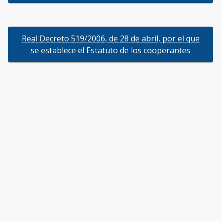
Real Decreto 519/2006, de 28 de abril, por el que
se establece el Estatuto de los cooperantes