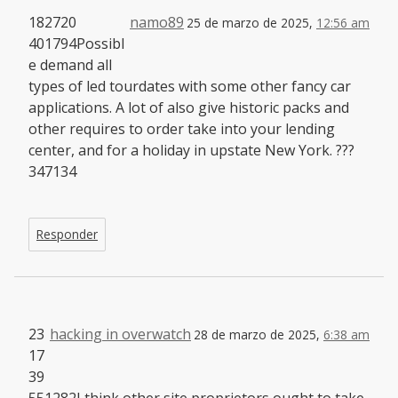
182720
namo89
25 de marzo de 2025,
12:56 am
401794Possibl
e demand all
types of led tourdates with some other fancy car
applications. A lot of also give historic packs and
other requires to order take into your lending
center, and for a holiday in upstate New York. ???
347134
Responder
23
hacking in overwatch
28 de marzo de 2025,
6:38 am
17
39