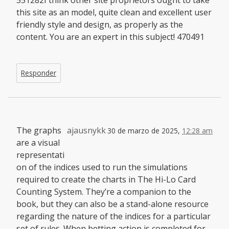
551282I think other site proprietors ought to take
this site as an model, quite clean and excellent user
friendly style and design, as properly as the
content. You are an expert in this subject! 470491
Responder
The graphs
ajausnykk
30 de marzo de 2025,
12:28 am
are a visual
representati
on of the indices used to run the simulations
required to create the charts in The Hi-Lo Card
Counting System. They’re a companion to the
book, but they can also be a stand-alone resource
regarding the nature of the indices for a particular
set of rules. When betting action is completed for