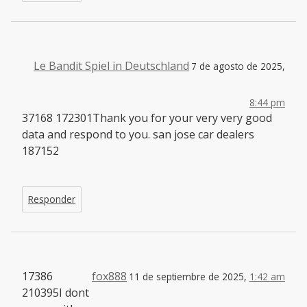
Le Bandit Spiel in Deutschland
7 de agosto de 2025,
8:44 pm
37168 172301Thank you for your very very good
data and respond to you. san jose car dealers
187152
Responder
17386
fox888
11 de septiembre de 2025,
1:42 am
210395I dont