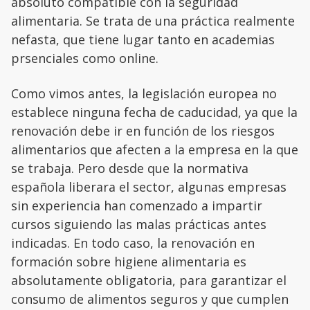
absoluto compatible con la seguridad
alimentaria. Se trata de una práctica realmente
nefasta, que tiene lugar tanto en academias
prsenciales como online.
Como vimos antes, la legislación europea no
establece ninguna fecha de caducidad, ya que la
renovación debe ir en función de los riesgos
alimentarios que afecten a la empresa en la que
se trabaja. Pero desde que la normativa
española liberara el sector, algunas empresas
sin experiencia han comenzado a impartir
cursos siguiendo las malas prácticas antes
indicadas. En todo caso, la renovación en
formación sobre higiene alimentaria es
absolutamente obligatoria, para garantizar el
consumo de alimentos seguros y que cumplen