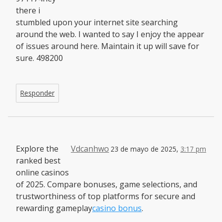
there i
stumbled upon your internet site searching
around the web. I wanted to say I enjoy the appear
of issues around here. Maintain it up will save for
sure. 498200
Responder
Explore the
Vdcanhwo
23 de mayo de 2025,
3:17 pm
ranked best
online casinos
of 2025. Compare bonuses, game selections, and
trustworthiness of top platforms for secure and
rewarding gameplay
casino bonus
.