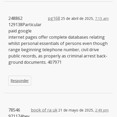
248862
pg168
25 de abril de 2025,
7:15 am
129138Particular
paid google
internet pages offer complete databases relating
whilst personal essentials of persons even though
range beginning telephone number, civil drive
public records, as properly as criminal arrest back-
ground documents. 407971
Responder
78546
book of ra uk
21 de mayo de 2025,
2:49 pm
971174hey