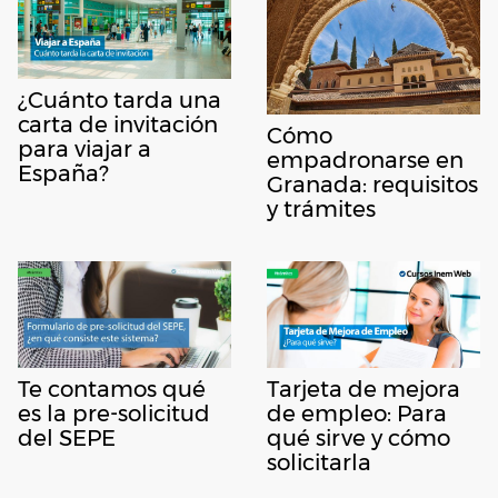
¿Cuánto tarda una
carta de invitación
Cómo
para viajar a
empadronarse en
España?
Granada: requisitos
y trámites
Te contamos qué
Tarjeta de mejora
es la pre-solicitud
de empleo: Para
del SEPE
qué sirve y cómo
solicitarla