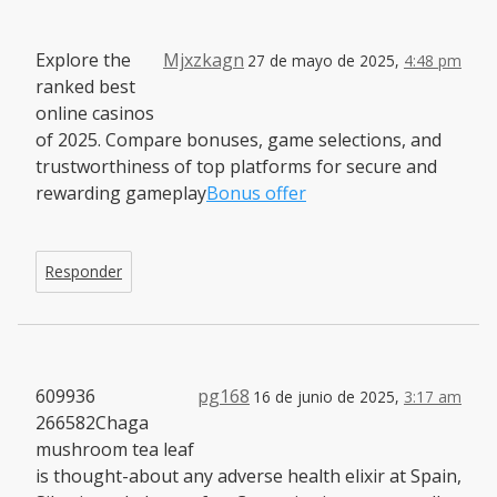
Explore the
Mjxzkagn
27 de mayo de 2025,
4:48 pm
ranked best
online casinos
of 2025. Compare bonuses, game selections, and
trustworthiness of top platforms for secure and
rewarding gameplay
Bonus offer
Responder
609936
pg168
16 de junio de 2025,
3:17 am
266582Chaga
mushroom tea leaf
is thought-about any adverse health elixir at Spain,