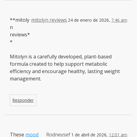
**mitoly
mitolyn reviews
24 de enero de 2026,
7:46 am
n
reviews*
*
Mitolyn is a carefully developed, plant-based
formula created to help support metabolic
efficiency and encourage healthy, lasting weight
management.
Responder
These
mood
Rodneysef
1 de abril de 2026,
12:01 am