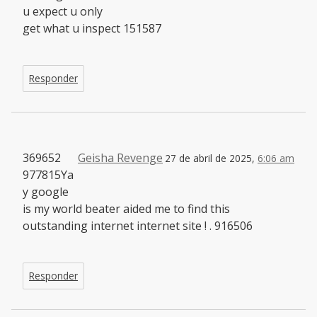
u expect u only
get what u inspect 151587
Responder
369652
Geisha Revenge
27 de abril de 2025,
6:06 am
977815Ya
y google
is my world beater aided me to find this
outstanding internet internet site ! . 916506
Responder