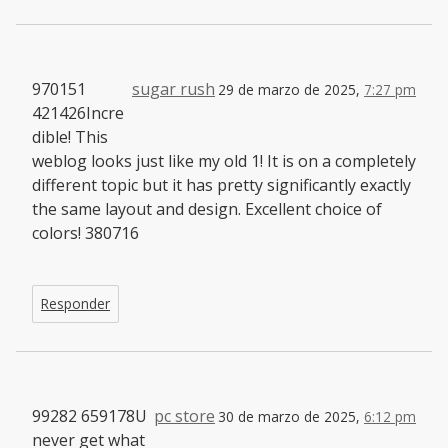
970151
sugar rush
29 de marzo de 2025,
7:27 pm
421426Incre
dible! This
weblog looks just like my old 1! It is on a completely
different topic but it has pretty significantly exactly
the same layout and design. Excellent choice of
colors! 380716
Responder
99282 659178U
pc store
30 de marzo de 2025,
6:12 pm
never get what