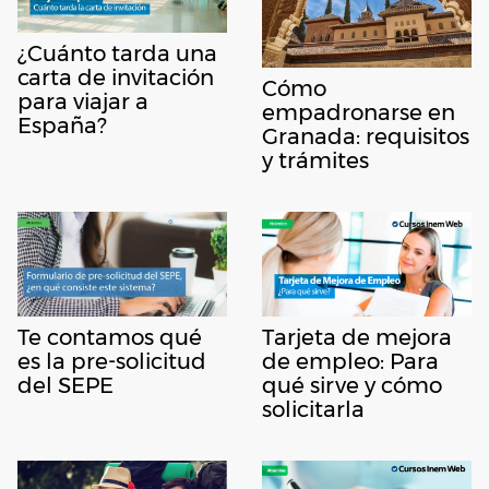
¿Cuánto tarda una
carta de invitación
Cómo
para viajar a
empadronarse en
España?
Granada: requisitos
y trámites
Te contamos qué
Tarjeta de mejora
es la pre-solicitud
de empleo: Para
del SEPE
qué sirve y cómo
solicitarla