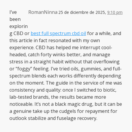
I’ve
RomanNinna
25 de diciembre de 2025,
9:10 pm
been
explorin
g CBD or
best full spectrum cbd oil
for a while, and
this article in fact resonated with my own
experience. CBD has helped me interrupt cool-
headed, catch forty winks better, and manage
stress in a straight habit without that overflowing
or “foggy” feeling. I’ve tried oils, gummies, and full-
spectrum blends each works differently depending
on the moment. The guide in the service of me was
consistency and quality: once I switched to biotic,
lab-tested brands, the results became more
noticeable. It’s not a black magic drug, but it can be
a genuine take up the cudgels for repayment for
outlook stabilize and fuselage recovery.