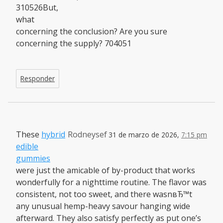
310526But,
what
concerning the conclusion? Are you sure
concerning the supply? 704051
Responder
These
hybrid
Rodneysef
31 de marzo de 2026,
7:15 pm
edible
gummies
were just the amicable of by-product that works
wonderfully for a nighttime routine. The flavor was
consistent, not too sweet, and there wasnвЂ™t
any unusual hemp-heavy savour hanging wide
afterward. They also satisfy perfectly as put one’s