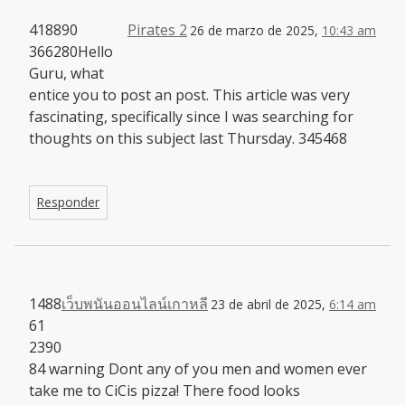
418890
Pirates 2
26 de marzo de 2025,
10:43 am
366280Hello
Guru, what
entice you to post an post. This article was very
fascinating, specifically since I was searching for
thoughts on this subject last Thursday. 345468
Responder
1488
เว็บพนันออนไลน์เกาหลี
23 de abril de 2025,
6:14 am
61
2390
84 warning Dont any of you men and women ever
take me to CiCis pizza! There food looks