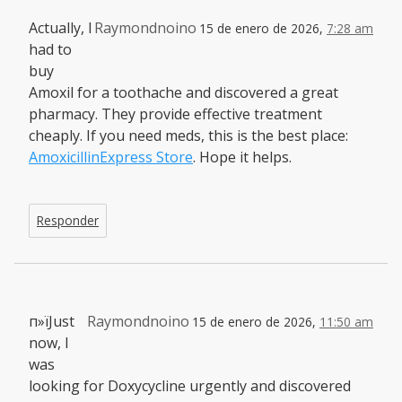
Actually, I
Raymondnoino
15 de enero de 2026,
7:28 am
had to
buy
Amoxil for a toothache and discovered a great
pharmacy. They provide effective treatment
cheaply. If you need meds, this is the best place:
AmoxicillinExpress Store
. Hope it helps.
Responder
п»їJust
Raymondnoino
15 de enero de 2026,
11:50 am
now, I
was
looking for Doxycycline urgently and discovered