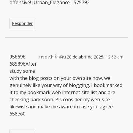
offensive!|Urban_Elegance| 575792
Responder
956696
กระเป๋าผ้าดิบ
28 de abril de 2025,
12:52 am
685896After
study some
with the blog posts on your own site now, we
genuinely like your way of blogging. I bookmarked
it to my bookmark web internet site list and are
checking back soon. Pls consider my web-site
likewise and make me aware in case you agree.
658760