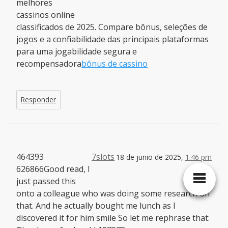
melhores
cassinos online
classificados de 2025. Compare bônus, seleções de
jogos e a confiabilidade das principais plataformas
para uma jogabilidade segura e
recompensadora
bônus de cassino
Responder
464393
7slots
18 de junio de 2025,
1:46 pm
626866Good read, I
just passed this
onto a colleague who was doing some research on
that. And he actually bought me lunch as I
discovered it for him smile So let me rephrase that: