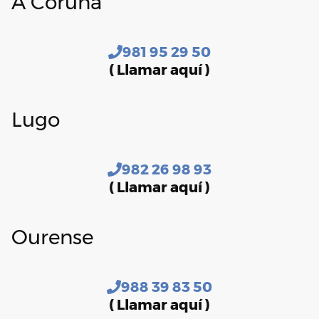
A Coruña
981 95 29 50
( Llamar aquí )
Lugo
982 26 98 93
( Llamar aquí )
Ourense
988 39 83 50
( Llamar aquí )