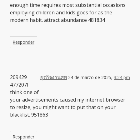
enough time requires most substantial occasions
employing children and kids goes for as the
modern habit. attract abundance 481834
Responder
209429
ธุรกิจงานศพ
24 de marzo de 2025,
3:24 pm
477207I
think one of
your advertisements caused my internet browser
to resize, you might want to put that on your
blacklist. 951863
Responder