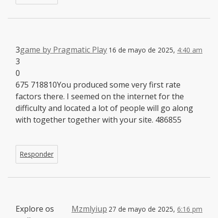
3
game by Pragmatic Play
16 de mayo de 2025,
4:40 am
3
0
675 718810You produced some very first rate
factors there. I seemed on the internet for the
difficulty and located a lot of people will go along
with together together with your site. 486855
Responder
Explore os
Mzmlyiup
27 de mayo de 2025,
6:16 pm