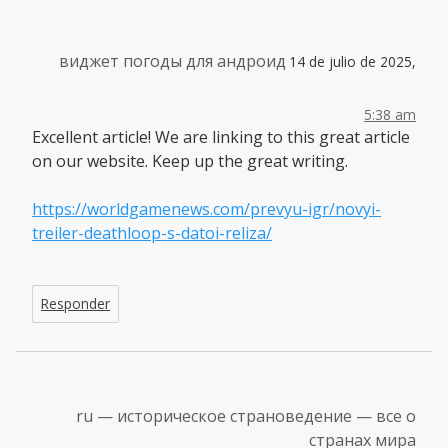
виджет погоды для андроид
14 de julio de 2025,
5:38 am
Excellent article! We are linking to this great article
on our website. Keep up the great writing.
https://worldgamenews.com/prevyu-igr/novyi-
treiler-deathloop-s-datoi-reliza/
Responder
ru — историческое страноведение — все о
странах мира