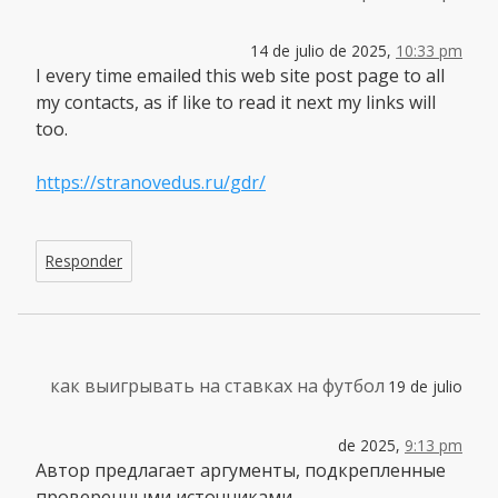
14 de julio de 2025,
10:33 pm
I every time emailed this web site post page to all
my contacts, as if like to read it next my links will
too.
https://stranovedus.ru/gdr/
Responder
как выигрывать на ставках на футбол
19 de julio
de 2025,
9:13 pm
Автор предлагает аргументы, подкрепленные
проверенными источниками.