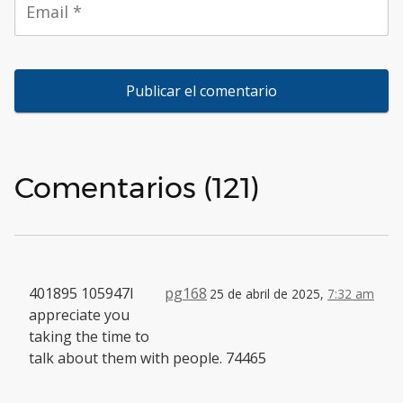
Comentarios (121)
401895 105947I
pg168
25 de abril de 2025,
7:32 am
appreciate you
taking the time to
talk about them with people. 74465