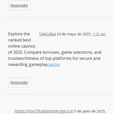
Responder
Explore the
Uwtuilqa
24 de mayo de 2025,
1:32 am
ranked best
online casinos
of 2025. Compare bonuses, game selections, and
trustworthiness of top platforms for secure and
rewarding gameplay
casino
.
Responder
https://top10casinosverige.run
5 de junio de 2025,