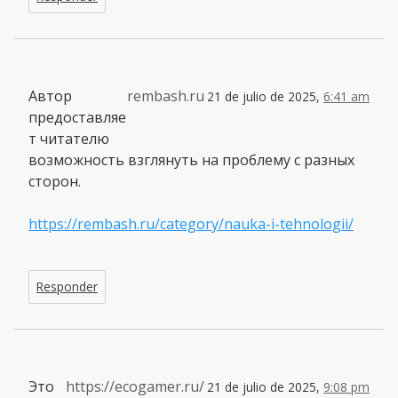
Автор
rembash.ru
21 de julio de 2025,
6:41 am
предоставляе
т читателю
возможность взглянуть на проблему с разных
сторон.
https://rembash.ru/category/nauka-i-tehnologii/
Responder
Это
https://ecogamer.ru/
21 de julio de 2025,
9:08 pm