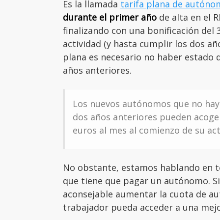
Es la llamada
tarifa plana de autón
durante el primer año
de alta en el 
finalizando con una bonificación del
actividad (y hasta cumplir los dos año
plana es necesario no haber estado
años anteriores.
Los nuevos autónomos que no haya
dos años anteriores pueden acogers
euros al mes al comienzo de su act
No obstante, estamos hablando en t
que tiene que pagar un autónomo. S
aconsejable aumentar la cuota de au
trabajador pueda acceder a una mejo