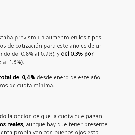
aba previsto un aumento en los tipos
pos de cotización para este año es de un
ndo del 0,8% al 0,9%); y
del 0,3% por
 al 1,3%).
otal del 0,4·%
desde enero de este año
uros de cuota mínima.
o la opción de que la cuota que pagan
os reales
, aunque hay que tener presente
uenta propia ven con buenos ojos esta