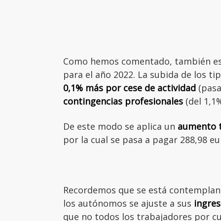
Como hemos comentado, también est
para el año 2022. La subida de los ti
0,1% más por cese de actividad
(pasa
contingencias profesionales
(del 1,1%
De este modo se aplica un
aumento t
por la cual se pasa a pagar 288,98 e
Recordemos que se está contempland
los autónomos se ajuste a sus
ingres
que no todos los trabajadores por c