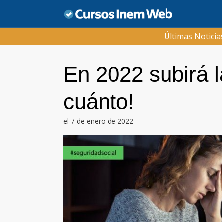
Saltar
al
contenido
Últimas Notici
En 2022 subirá 
cuánto!
el 7 de enero de 2022