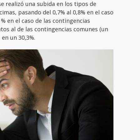
e realizó una subida en los tipos de
cimas, pasando del 0,7% al 0,8% en el caso
,1% en el caso de las contingencias
os al de las contingencias comunes (un
a en un 30,3%.