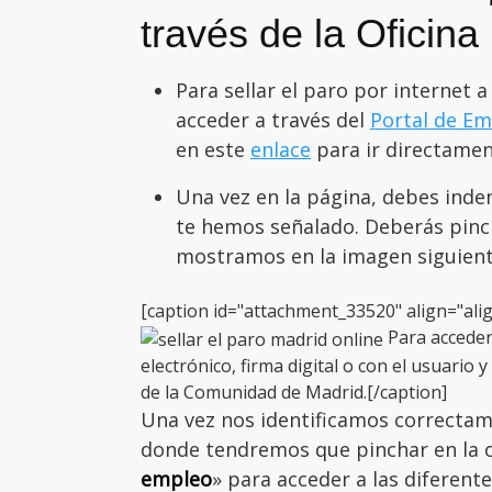
través de la Oficina
Para sellar el paro por internet 
acceder a través del
Portal de E
en este
enlace
para ir directamen
Una vez en la página, debes inden
te hemos señalado. Deberás pinch
mostramos en la imagen siguient
[caption id="attachment_33520" align="ali
Para acceder 
electrónico, firma digital o con el usuario 
de la Comunidad de Madrid.[/caption]
Una vez nos identificamos correctam
donde tendremos que pinchar en la 
empleo
» para acceder a las diferent