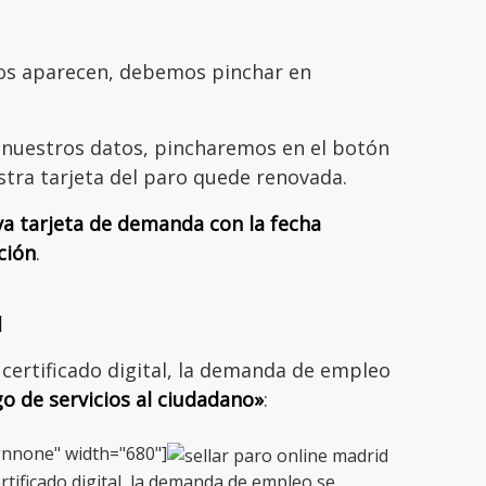
nos aparecen, debemos pinchar en
 nuestros datos, pincharemos en el botón
stra tarjeta del paro quede renovada.
va tarjeta de demanda con la fecha
ción
.
l
certificado digital, la demanda de empleo
o de servicios al ciudadano»
:
gnnone" width="680"]
ertificado digital, la demanda de empleo se