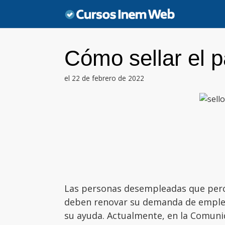
Saltar
al
contenido
Cómo sellar el 
el 22 de febrero de 2022
Las personas desempleadas que per
deben renovar su demanda de empleo
su ayuda. Actualmente, en la Comun