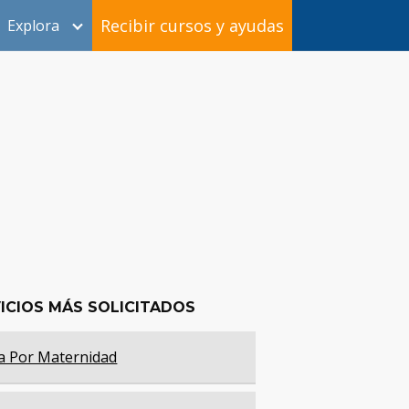
Recibir cursos y ayudas
Explora
ICIOS MÁS SOLICITADOS
a Por Maternidad