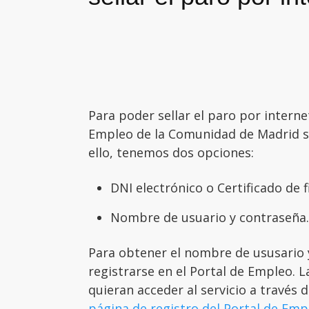
Para poder sellar el paro por interne
Empleo de la Comunidad de Madrid se 
ello, tenemos dos opciones:
DNI electrónico o Certificado de f
Nombre de usuario y contraseña.
Para obtener el nombre de ususario 
registrarse en el Portal de Empleo. 
quieran acceder al servicio a través 
página de registro del Portal de Em