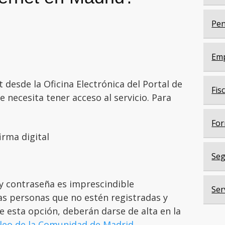
Pen
Em
t desde la Oficina Electrónica del Portal de
Fis
necesita tener acceso al servicio. Para
For
irma digital
Seg
y contraseña es imprescindible
Ser
Las personas que no estén registradas y
de esta opción, deberán darse de alta en la
pleo de la Comunidad de Madrid
.