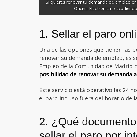
Si quieres renovar tu demanda de empleo en M
Oficina Electrónica o acudiend
1. Sellar el paro on
Una de las opciones que tienen las 
renovar su demanda de empleo, es sell
Empleo de la Comunidad de Madrid po
posibilidad de renovar su demanda a t
Este servicio está operativo las 24 ho
el paro incluso fuera del horario de l
2. ¿Qué documento
sellar el paro por i