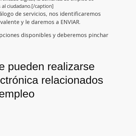
 al ciudadano.[/caption]
logo de servicios, nos identificaremos
valente y le daremos a ENVIAR.
pciones disponibles y deberemos pinchar
ue pueden realizarse
ectrónica relacionados
 empleo