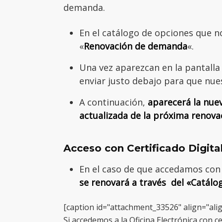
demanda.
En el catálogo de opciones que 
«
Renovación de demanda
«.
Una vez aparezcan en la pantalla
enviar justo debajo para que nue
A continuación,
aparecerá la nue
actualizada de la próxima renova
Acceso con Certificado Digita
En el caso de que accedamos con 
se renovará a través del «Catálog
[caption id="attachment_33526" align="ali
Si accedemos a la Oficina Electrónica con c