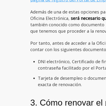
Además de una de estas opciones para
Oficina Electrónica,
será necesario q
también conocido como documento DAR
que tenemos que proceder a la reno
Por tanto, antes de acceder a la Ofi
contar con los siguientes documentos
DNI electrónico, Certificado de f
contraseña facilitado por el Port
Tarjeta de desempleo o document
exacta de renovación.
3. Cómo renovar el 