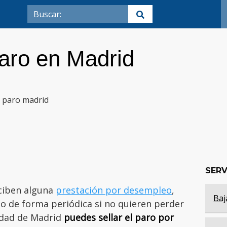
paro en Madrid
SERV
ciben alguna
prestación por desempleo
,
Baj
 de forma periódica si no quieren perder
idad de Madrid
puedes sellar el paro por