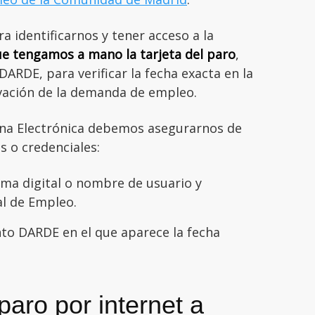
 identificarnos y tener acceso a la
ue tengamos a mano la tarjeta del paro
,
DE, para verificar la fecha exacta en la
vación de la demanda de empleo.
cina Electrónica debemos asegurarnos de
 o credenciales:
irma digital o nombre de usuario y
al de Empleo.
o DARDE en el que aparece la fecha
paro por internet a