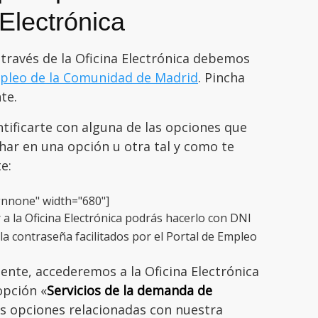
 Electrónica
a través de la Oficina Electrónica debemos
mpleo de la Comunidad de Madrid
. Pincha
te.
tificarte con alguna de las opciones que
ar en una opción u otra tal y como te
e:
gnnone" width="680"]
a la Oficina Electrónica podrás hacerlo con DNI
y la contraseña facilitados por el Portal de Empleo
ente, accederemos a la Oficina Electrónica
opción «
Servicios de la demanda de
es opciones relacionadas con nuestra