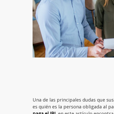
Una de las principales dudas que su
es quién es la persona obligada al pa
paga el IBI,
en este artículo encontra