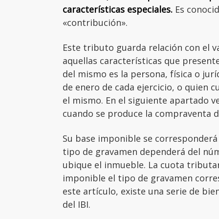
características especiales.
Es conocid
«contribución».
Este tributo guarda relación con el va
aquellas características que presente
del mismo es la persona, física o jurí
de enero de cada ejercicio, o quien 
el mismo. En el siguiente apartado v
cuando se produce la compraventa de
Su base imponible se corresponderá c
tipo de gravamen dependerá del núme
ubique el inmueble. La cuota tributar
imponible el tipo de gravamen corr
este artículo, existe una serie de b
del IBI.