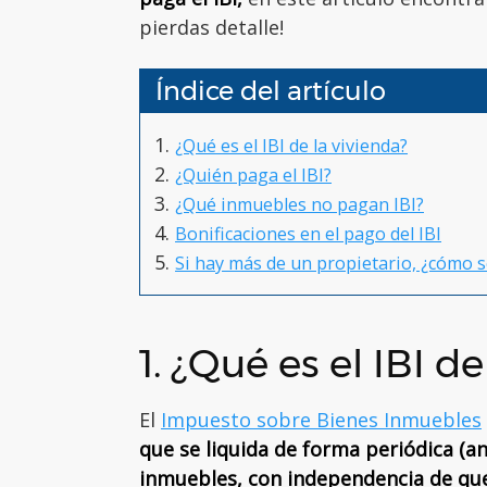
pierdas detalle!
Índice del artículo
¿Qué es el IBI de la vivienda?
¿Quién paga el IBI?
¿Qué inmuebles no pagan IBI?
Bonificaciones en el pago del IBI
Si hay más de un propietario, ¿cómo s
1. ¿Qué es el IBI de
El
Impuesto sobre Bienes Inmuebles
que se liquida de forma periódica (a
inmuebles, con independencia de que