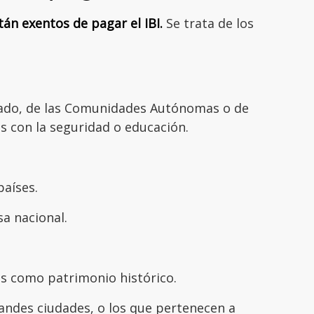
án exentos de pagar el IBI.
Se trata de los
tado, de las Comunidades Autónomas o de
os con la seguridad o educación.
países.
a nacional.
s como patrimonio histórico.
andes ciudades, o los que pertenecen a