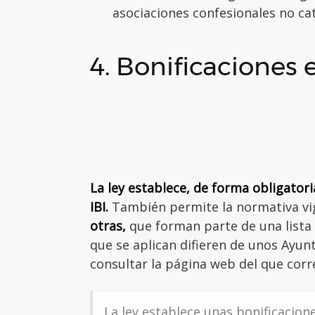
asociaciones confesionales no ca
4. Bonificaciones 
La ley establece, de forma obligatori
IBI.
También permite la normativa v
otras,
que forman parte de una lista 
que se aplican difieren de unos Ayun
consultar la página web del que cor
La ley establece unas bonificaciones