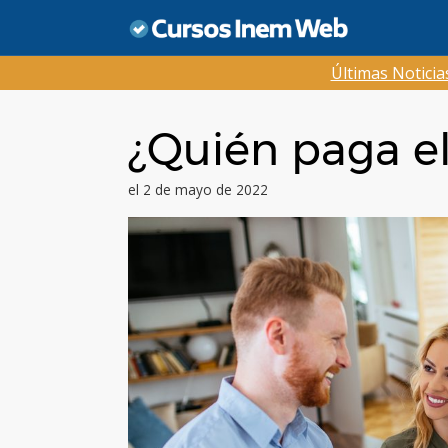
Saltar
al
contenido
Últimas Notici
¿Quién paga el
el 2 de mayo de 2022