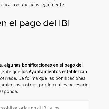
tólicas reconocidas legalmente.
en el pago del IBI
a, algunas bonificaciones en el pago del
igente que
los Ayuntamientos establezcan
cerrada. De forma que las bonificaciones
tamientos a otros, por lo cual es necesario
responda.
 obligatorias en el IBI, y los