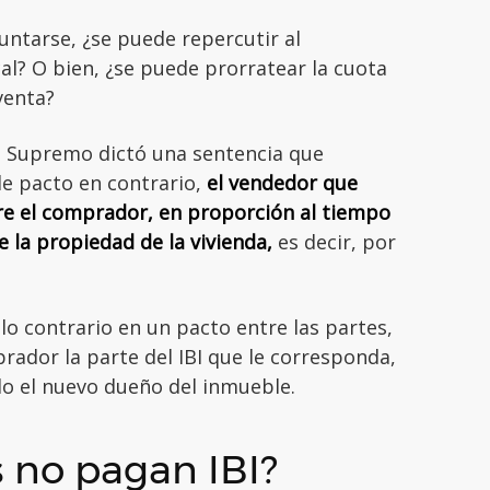
ntarse, ¿se puede repercutir al
al? O bien, ¿se puede prorratear la cuota
venta?
al Supremo dictó una sentencia que
de pacto en contrario,
el vendedor que
bre el comprador, en proporción al tiempo
e la propiedad de la vivienda,
es decir, por
 lo contrario en un pacto entre las partes,
rador la parte del IBI que le corresponda,
do el nuevo dueño del inmueble.
 no pagan IBI?