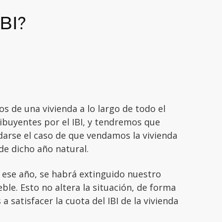
IBI?
de una vivienda a lo largo de todo el
ibuyentes por el IBI, y tendremos que
darse el caso de que vendamos la vivienda
de dicho año natural.
e ese año, se habrá extinguido nuestro
le. Esto no altera la situación, de forma
satisfacer la cuota del IBI de la vivienda