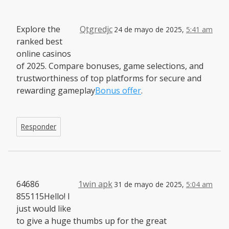
Explore the
Qtgredjc
24 de mayo de 2025,
5:41 am
ranked best
online casinos
of 2025. Compare bonuses, game selections, and
trustworthiness of top platforms for secure and
rewarding gameplay
Bonus offer
.
Responder
64686
1win apk
31 de mayo de 2025,
5:04 am
855115Hello! I
just would like
to give a huge thumbs up for the great