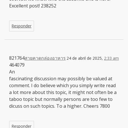
Excellent post! 238252
Responder
821764
สายคาดกล่องอาหาร
24 de abril de 2025,
2:33 am
464079
An
fascinating discussion may possibly be valued at
comment. I do believe which you simply write read
a lot more about this topic, it might not often be a
taboo topic but normally persons are too few to
dicuss on such topics. To a higher. Cheers 7800
Responder