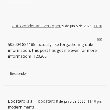
auto zonder apk verkopen
5 de junio de 2026,
11:38
pm
503004 881185I actually like forgathering utile
information, this post has got me even far more
information! . 120266
Responder
Boostaro is a
boostaro
8 de junio de 2026,
11:10 pm
modern men’s