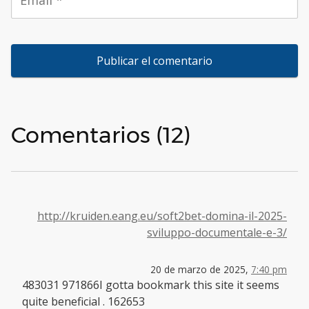
Comentarios (12)
http://kruiden.eang.eu/soft2bet-domina-il-2025-
sviluppo-documentale-e-3/
20 de marzo de 2025,
7:40 pm
483031 971866I gotta bookmark this site it seems
quite beneficial . 162653