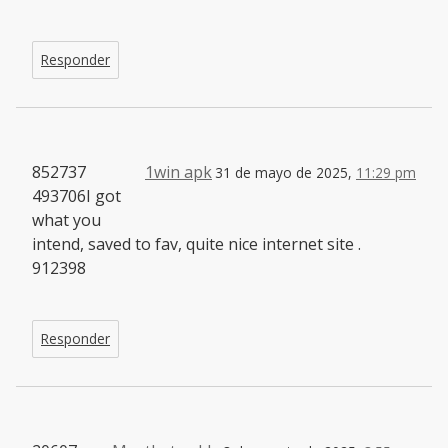
Responder
852737
1win apk
31 de mayo de 2025,
11:29 pm
493706I got
what you
intend, saved to fav, quite nice internet site .
912398
Responder