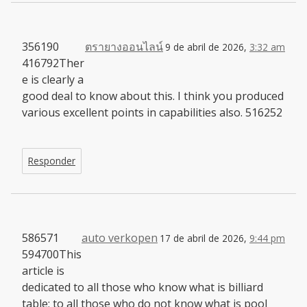
356190
ตรายางออนไลน์
9 de abril de 2026,
3:32 am
416792Ther
e is clearly a
good deal to know about this. I think you produced
various excellent points in capabilities also. 516252
Responder
586571
auto verkopen
17 de abril de 2026,
9:44 pm
594700This
article is
dedicated to all those who know what is billiard
table; to all those who do not know what is pool