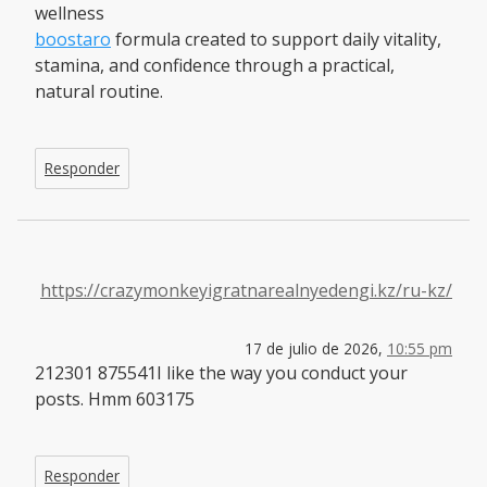
wellness
boostaro
formula created to support daily vitality,
stamina, and confidence through a practical,
natural routine.
Responder
https://crazymonkeyigratnarealnyedengi.kz/ru-kz/
17 de julio de 2026,
10:55 pm
212301 875541I like the way you conduct your
posts. Hmm 603175
Responder