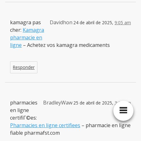
kamagra pas
Davidhon
24 de abril de 2025,
9:05 am
cher:
Kamagra
pharmacie en
ligne
– Achetez vos kamagra medicaments
Responder
pharmacies
BradleyWaw
25 de abril de 2025,
3:17 pm
en ligne
certifiГ©es:
Pharmacies en ligne certifiees
– pharmacie en ligne
fiable pharmafst.com