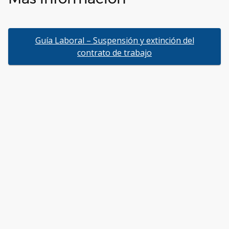
Guía Laboral – Suspensión y extinción del
contrato de trabajo