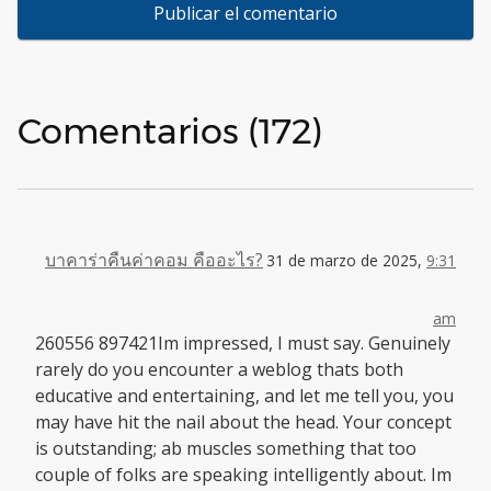
Comentarios (172)
บาคาร่าคืนค่าคอม คืออะไร?
31 de marzo de 2025,
9:31
am
260556 897421Im impressed, I must say. Genuinely
rarely do you encounter a weblog thats both
educative and entertaining, and let me tell you, you
may have hit the nail about the head. Your concept
is outstanding; ab muscles something that too
couple of folks are speaking intelligently about. Im