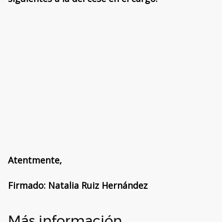
Atentmente,
Firmado: Natalia Ruiz Hernández
Más información