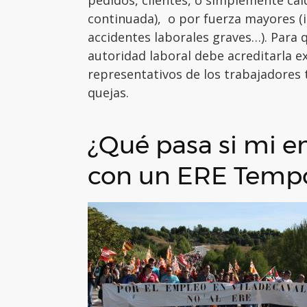
pedidos, clientes, o simplemente caí
continuada), o por fuerza mayores (
accidentes laborales graves…). Para 
autoridad laboral debe acreditarla e
representativos de los trabajadores 
quejas.
¿Qué pasa si mi 
con un ERE Tempo