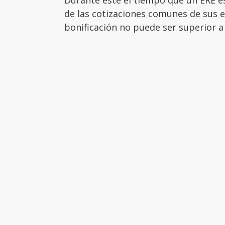
Durante este el tiempo que un ERE e
de las cotizaciones comunes de sus 
bonificación no puede ser superior a