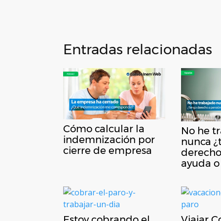
Entradas relacionadas
Cómo calcular la
No he t
indemnización por
nunca ¿
cierre de empresa
derecho
ayuda o
Estoy cobrando el
Viajar 