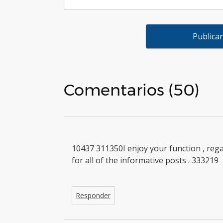
Comentarios (50)
10437 311350I enjoy your function , reg
for all of the informative posts . 333219
Responder