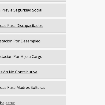
a Previa Seguridad Social
das Para Discapacitados
stación Por Desempleo
stación Por Hijo a Cargo
sión No Contributiva
das Para Madres Solteras
bajastur