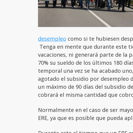
desempleo
como si te hubiesen desp
Tenga en mente que durante este t
vacaciones, ni generará parte de la p
70% su sueldo de los últimos 180 días
temporal una vez se ha acabado uno,
agotado el subsidio por desempleo d
un máximo de 90 días del subsidio d
cobrará el misma cantidad que cobro
Normalmente en el caso de ser mayor
ERE, ya que es posible que pueda aplic