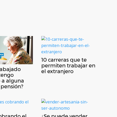
10 carreras que te
permiten trabajar en
rabajado
el extranjero
tengo
 a alguna
 pensión?
Cobrando el
¿Se puede vender