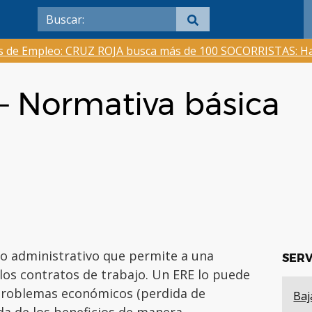
as de Empleo: CRUZ ROJA busca más de 100 SOCORRISTAS: Ha
– Normativa básica
o administrativo que permite a una
SERV
s contratos de trabajo. Un ERE lo puede
 problemas económicos (perdida de
Baj