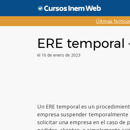
Saltar
al
contenido
Últimas Notici
ERE temporal 
el 10 de enero de 2023
Un ERE temporal es un procedimient
empresa suspender temporalmente lo
solicitar una empresa en el caso de