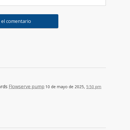
ards
Flowserve pump
10 de mayo de 2025,
5:50 pm