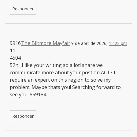
Responder
9916
The Biltmore Mayfair
9 de abril de 2026,
12:22 pm
11
4504
52hi!,I like your writing so a lot! share we
communicate more about your post on AOL? I
require an expert on this region to solve my
problem. Maybe thats you! Searching forward to
see you. 559184
Responder