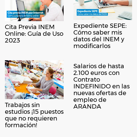
Expediente SEPE:
Cita Previa INEM
Cómo saber mis
Online: Guía de Uso
datos del INEM y
2023
modificarlos
Salarios de hasta
2.100 euros con
Contrato
INDEFINIDO en las
nuevas ofertas de
empleo de
Trabajos sin
ARANDA
estudios ¡15 puestos
que no requieren
formación!