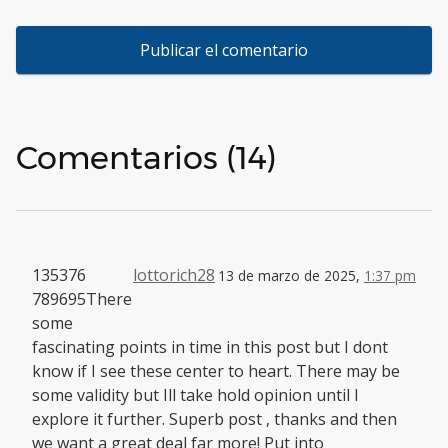
Comentarios (14)
135376
lottorich28
13 de marzo de 2025,
1:37 pm
789695There
some
fascinating points in time in this post but I dont
know if I see these center to heart. There may be
some validity but Ill take hold opinion until I
explore it further. Superb post , thanks and then
we want a great deal far more! Put into