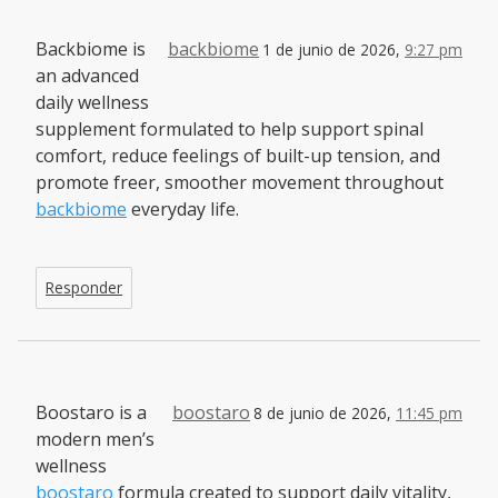
Backbiome is
backbiome
1 de junio de 2026,
9:27 pm
an advanced
daily wellness
supplement formulated to help support spinal
comfort, reduce feelings of built-up tension, and
promote freer, smoother movement throughout
backbiome
everyday life.
Responder
Boostaro is a
boostaro
8 de junio de 2026,
11:45 pm
modern men’s
wellness
boostaro
formula created to support daily vitality,