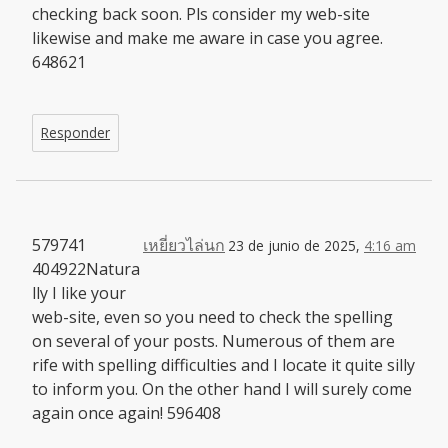
checking back soon. Pls consider my web-site
likewise and make me aware in case you agree.
648621
Responder
579741
เหยี่ยวไล่นก
23 de junio de 2025,
4:16 am
404922Natura
lly I like your
web-site, even so you need to check the spelling
on several of your posts. Numerous of them are
rife with spelling difficulties and I locate it quite silly
to inform you. On the other hand I will surely come
again once again! 596408