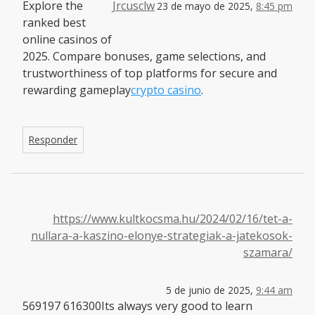
Explore the
Jrcusclw
23 de mayo de 2025,
8:45 pm
ranked best
online casinos of
2025. Compare bonuses, game selections, and
trustworthiness of top platforms for secure and
rewarding gameplay
crypto casino
.
Responder
https://www.kultkocsma.hu/2024/02/16/tet-a-
nullara-a-kaszino-elonye-strategiak-a-jatekosok-
szamara/
5 de junio de 2025,
9:44 am
569197 616300Its always very good to learn