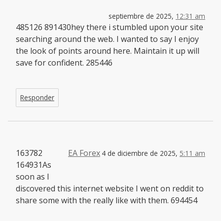
septiembre de 2025,
12:31 am
485126 891430hey there i stumbled upon your site
searching around the web. I wanted to say I enjoy
the look of points around here. Maintain it up will
save for confident. 285446
Responder
163782
EA Forex
4 de diciembre de 2025,
5:11 am
164931As
soon as I
discovered this internet website I went on reddit to
share some with the really like with them. 694454