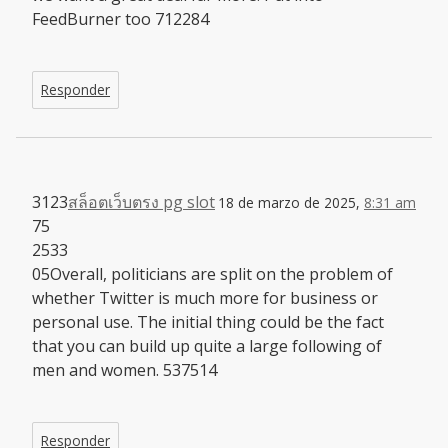
FeedBurner too 712284
Responder
3123
สล็อตเว็บตรง pg slot
18 de marzo de 2025,
8:31 am
75
2533
05Overall, politicians are split on the problem of
whether Twitter is much more for business or
personal use. The initial thing could be the fact
that you can build up quite a large following of
men and women. 537514
Responder