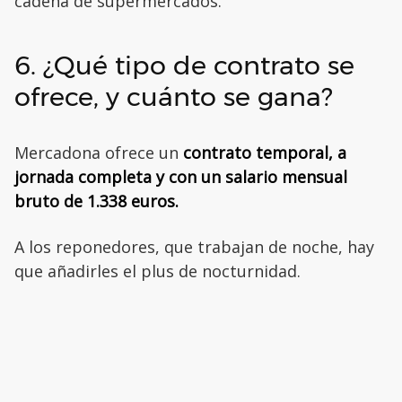
cadena de supermercados.
6. ¿Qué tipo de contrato se
ofrece, y cuánto se gana?
Mercadona ofrece un
contrato temporal, a
jornada completa y con un salario mensual
bruto de 1.338 euros.
A los reponedores, que trabajan de noche, hay
que añadirles el plus de nocturnidad.