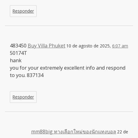
Responder
483450
Buy Villa Phuket
10 de agosto de 2025,
6:07 am
50174T
hank
you for your extremely excellent info and respond
to you. 837134
Responder
mm88big ทางเลือกใหม่ของนักแทงบอล
22 de