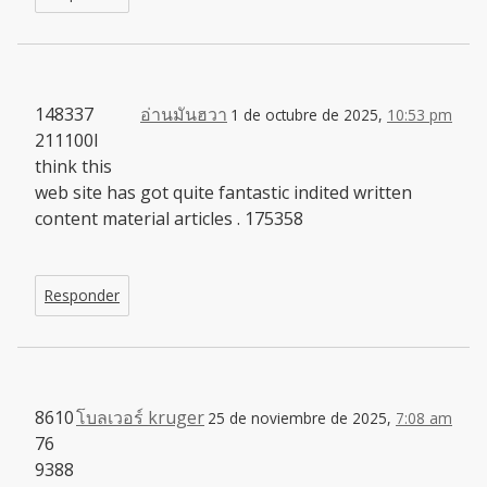
148337
อ่านมันฮวา
1 de octubre de 2025,
10:53 pm
211100I
think this
web site has got quite fantastic indited written
content material articles . 175358
Responder
8610
โบลเวอร์ kruger
25 de noviembre de 2025,
7:08 am
76
9388