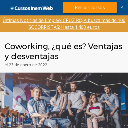
Saltar
Recibir cursos
al
contenido
Últimas Noticias de Empleo: CRUZ ROJA busca más de 100
SOCORRISTAS: Hasta 1.400 euros
Coworking, ¿qué es? Ventajas
y desventajas
el 23 de enero de 2022