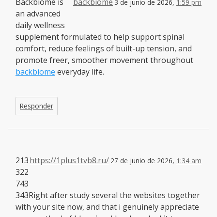
Backbiome is
backbiome
3 de junio de 2026,
1:59 pm
an advanced
daily wellness
supplement formulated to help support spinal
comfort, reduce feelings of built-up tension, and
promote freer, smoother movement throughout
backbiome
everyday life.
Responder
213
https://1plus1tvb8.ru/
27 de junio de 2026,
1:34 am
322
743
343Right after study several the websites together
with your site now, and that i genuinely appreciate