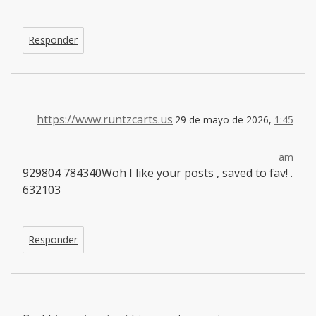
Responder
https://www.runtzcarts.us
29 de mayo de 2026,
1:45
am
929804 784340Woh I like your posts , saved to fav! .
632103
Responder