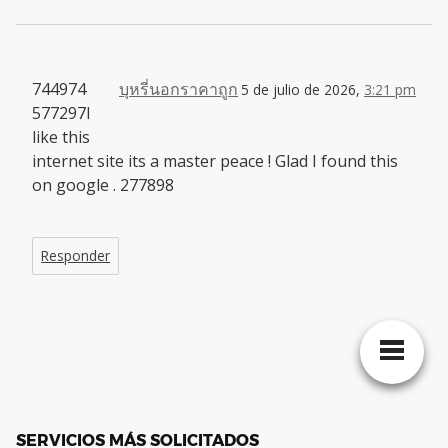
744974
บุหรี่นอกราคาถูก
5 de julio de 2026,
3:21 pm
577297I
like this
internet site its a master peace ! Glad I found this
on google . 277898
Responder
SERVICIOS MÁS SOLICITADOS