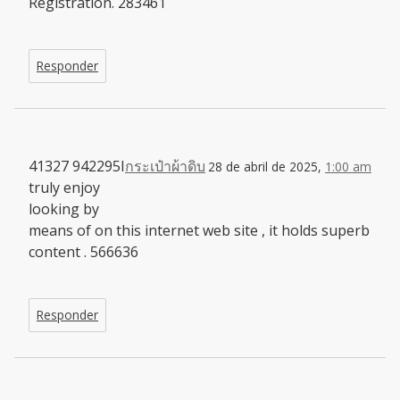
Registration. 283461
Responder
41327 942295I
กระเป๋าผ้าดิบ
28 de abril de 2025,
1:00 am
truly enjoy
looking by
means of on this internet web site , it holds superb
content . 566636
Responder