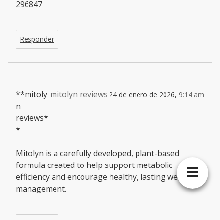
296847
Responder
**mitoly
mitolyn reviews
24 de enero de 2026,
9:14 am
n
reviews*
*
Mitolyn is a carefully developed, plant-based
formula created to help support metabolic
efficiency and encourage healthy, lasting weight
management.