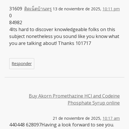
31609
ติดเน็ตบ้านทรู
13 de noviembre de 2025,
10:11 pm
0
84982
4Its hard to discover knowledgeable folks on this
subject nonetheless you sound like you know what
you are talking about! Thanks 101717
Responder
Buy Akorn Promethazine HCl and Codeine
Phosphate Syrup online
21 de noviembre de 2025,
10:17 am
440448 628097Having a look forward to see you.