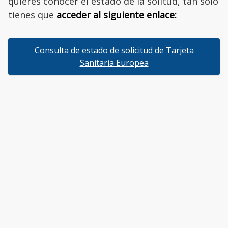
quieres conocer el estado de la solitud, tan solo
tienes que
acceder al siguiente enlace:
Consulta de estado de solicitud de Tarjeta
Sanitaria Europea