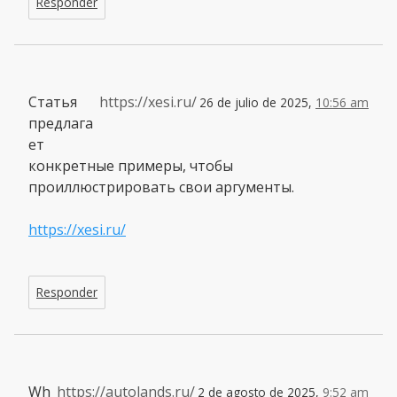
Responder
Статья
https://xesi.ru/
26 de julio de 2025,
10:56 am
предлага
ет
конкретные примеры, чтобы
проиллюстрировать свои аргументы.
https://xesi.ru/
Responder
Wh
https://autolands.ru/
2 de agosto de 2025,
9:52 am