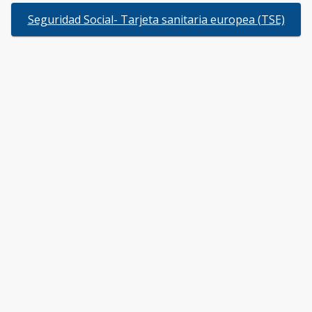
Seguridad Social- Tarjeta sanitaria europea (TSE)