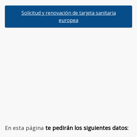
Solicitud y renovación de tarjeta sanitaria
europea
En esta página
te pedirán los siguientes datos: